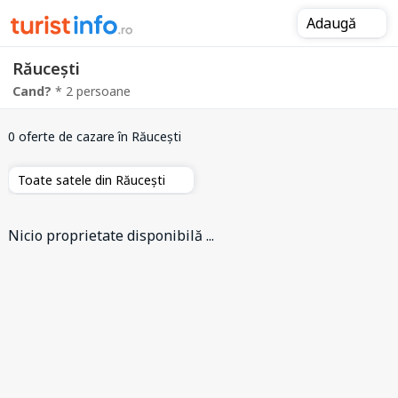
Adaugă
Răucești
Cand?
* 2 persoane
0 oferte de cazare
în Răucești
Toate satele din Răucești
Nicio proprietate disponibilă ...