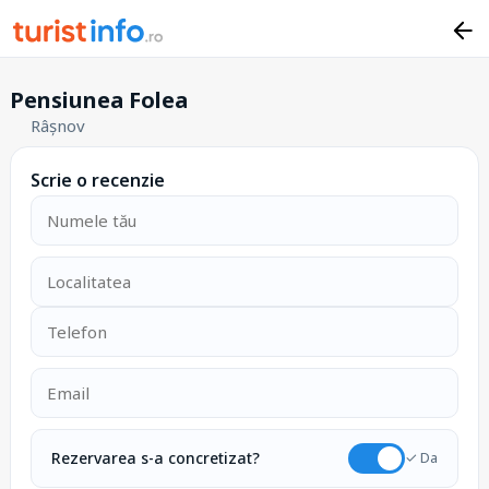
Pensiunea Folea
Râșnov
Scrie o recenzie
Rezervarea s-a concretizat?
✓ Da