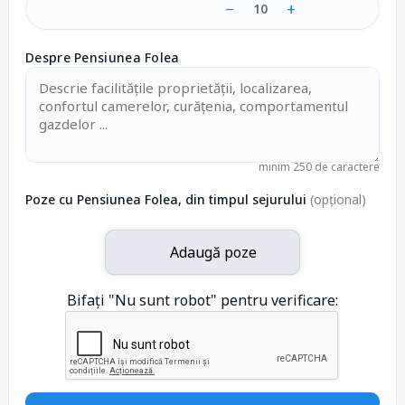
−
+
10
Despre Pensiunea Folea
minim 250 de caractere
Poze cu Pensiunea Folea, din timpul sejurului
(opțional)
Adaugă poze
Bifați "Nu sunt robot" pentru verificare: