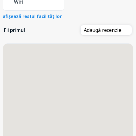
Wifi
afișează restul facilităților
Fii primul
Adaugă recenzie