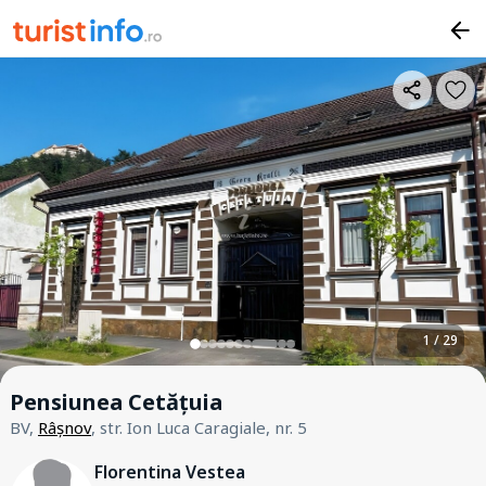
1 / 29
Pensiunea Cetățuia
BV,
Râșnov
, str. Ion Luca Caragiale, nr. 5
Florentina Vestea