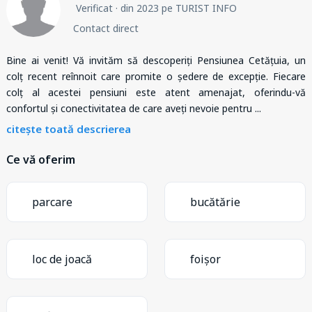
Verificat
· din 2023 pe TURIST INFO
Contact direct
Bine ai venit! Vă invităm să descoperiți Pensiunea Cetățuia, un
colț recent reînnoit care promite o ședere de excepție. Fiecare
colț al acestei pensiuni este atent amenajat, oferindu-vă
confortul și conectivitatea de care aveți nevoie pentru
...
citește toată descrierea
Ce vă oferim
parcare
bucătărie
loc de joacă
foișor