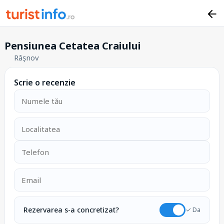
Pensiunea Cetatea Craiului
Râșnov
Scrie o recenzie
Rezervarea s-a concretizat?
✓ Da