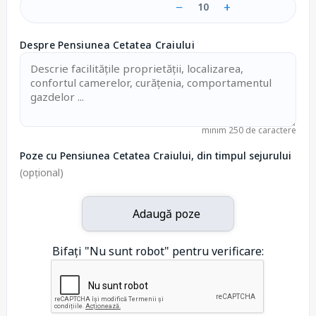
−
+
10
Despre Pensiunea Cetatea Craiului
minim 250 de caractere
Poze cu Pensiunea Cetatea Craiului, din timpul sejurului
(opțional)
Adaugă poze
Bifați "Nu sunt robot" pentru verificare: