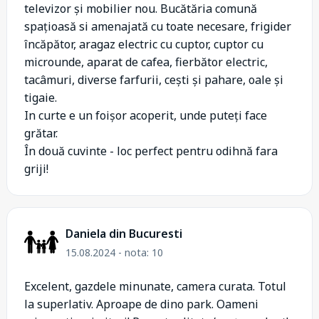
televizor și mobilier nou. Bucătăria comună
spațioasă si amenajată cu toate necesare, frigider
încăpător, aragaz electric cu cuptor, cuptor cu
microunde, aparat de cafea, fierbător electric,
tacâmuri, diverse farfurii, cești și pahare, oale și
tigaie.
In curte e un foișor acoperit, unde puteți face
grătar.
În două cuvinte - loc perfect pentru odihnă fara
griji!
Daniela din Bucuresti
15.08.2024 - nota: 10
Excelent, gazdele minunate, camera curata. Totul
la superlativ. Aproape de dino park. Oameni