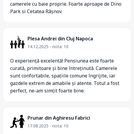
camerele cu baie proprie. Foarte aproape de Dino
Park si Cetatea Râșnov.
Plesa Andrei din Cluj Napoca
14.12.2025 - nota: 10
O experiență excelentă! Pensiunea este foarte
curată, primitoare și bine întreținută. Camerele
sunt confortabile, spațiile comune îngrijite, iar
gazdele extrem de amabile și atente. Totul a fost
perfect, ne-am simțit foarte bine.
Prunar din Aghiresu Fabrici
17.08.2025 - nota: 10