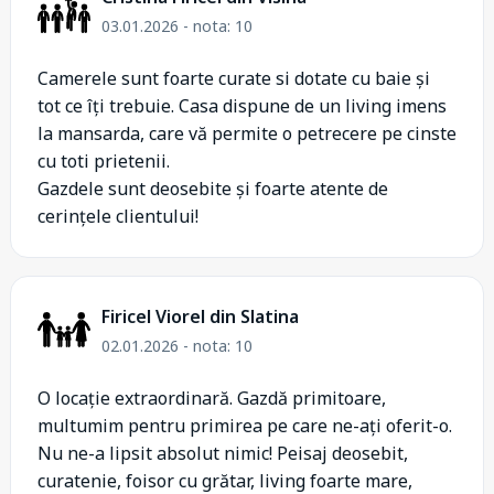
03.01.2026 - nota: 10
Camerele sunt foarte curate si dotate cu baie și
tot ce îți trebuie. Casa dispune de un living imens
la mansarda, care vă permite o petrecere pe cinste
cu toti prietenii.
Gazdele sunt deosebite și foarte atente de
cerințele clientului!
Firicel Viorel din Slatina
02.01.2026 - nota: 10
O locație extraordinară. Gazdă primitoare,
multumim pentru primirea pe care ne-ați oferit-o.
Nu ne-a lipsit absolut nimic! Peisaj deosebit,
curatenie, foisor cu grătar, living foarte mare,