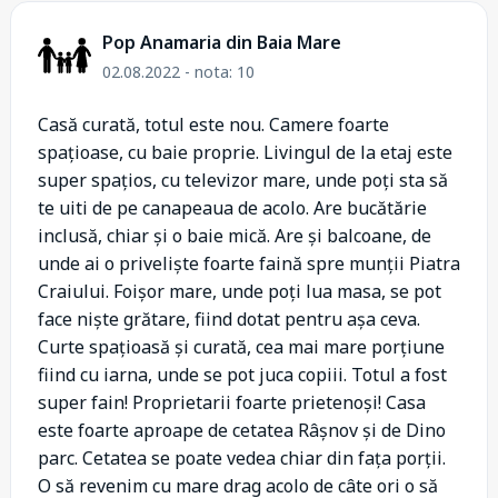
Pop Anamaria din Baia Mare
02.08.2022 - nota: 10
Casă curată, totul este nou. Camere foarte
spațioase, cu baie proprie. Livingul de la etaj este
super spațios, cu televizor mare, unde poți sta să
te uiti de pe canapeaua de acolo. Are bucătărie
inclusă, chiar și o baie mică. Are și balcoane, de
unde ai o priveliște foarte faină spre munții Piatra
Craiului. Foișor mare, unde poți lua masa, se pot
face niște grătare, fiind dotat pentru așa ceva.
Curte spațioasă și curată, cea mai mare porțiune
fiind cu iarna, unde se pot juca copiii. Totul a fost
super fain! Proprietarii foarte prietenoși! Casa
este foarte aproape de cetatea Râșnov și de Dino
parc. Cetatea se poate vedea chiar din fața porții.
O să revenim cu mare drag acolo de câte ori o să