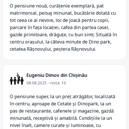
O pensiune nouă, curățenie exemplară, pat
matrimonial, peisaj minunat, bucătărie dotată cu
tot ceea ce ai nevoie, loc de joacă pentru copii,
parcare în fața locației, cafea din partea casei,
gazde primitoare, drăguțe, cu bun simț. Situată în
centru orașului, la câteva minute de Dino park,
cetatea Râșnovului, peștera Râșnovului.
Eugeniu Dimov din Chișinău
08.08.2025 - nota: 10
O pensiune super, la un preț atrăgător, localizată
în centru, aproape de Cetate și Dinopark, la un
pas de restaurante, cafenele și magazine, gazdă
minunată, receptivă și amabilă. Condițiile la un
nivel înalt, camere curate și luminoase, cu