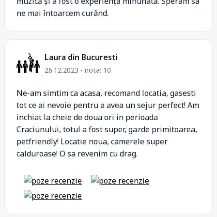
muzică și a fost o experiență minunată. Speram să
ne mai întoarcem curând.
Laura din Bucuresti
26.12.2023 - nota: 10
Ne-am simtim ca acasa, recomand locatia, gasesti
tot ce ai nevoie pentru a avea un sejur perfect! Am
inchiat la cheie de doua ori in perioada
Craciunului, totul a fost super, gazde primitoarea,
petfriendly! Locatie noua, camerele super
calduroase! O sa revenim cu drag.