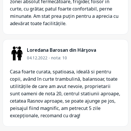
zonei absolut fermecătoare, frigider, foisor in
curte, cu grătar, patul foarte confortabil, perne
minunate. Am stat prea puțin pentru a aprecia cu
adevărat toate facilitățile.
Loredana Barosan din Hârşova
04.12.2022 - nota: 10
Casa foarte curata, spatioasa, ideală si pentru
copii, având în curte trambulină, balansoar, toate
utilitățile de care am avut nevoie, proprietarii
sunt oameni de nota 20, centrul statiunii aproape,
cetatea Rasnov aproape, se poate ajunge pe jos,
peisajul fiind magnific, am petrecut 5 zile
excepționale, recomand cu drag!