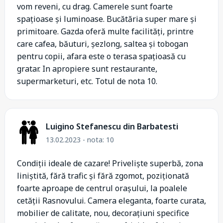
vom reveni, cu drag. Camerele sunt foarte
spațioase și luminoase. Bucătăria super mare și
primitoare. Gazda oferă multe facilități, printre
care cafea, băuturi, șezlong, saltea și tobogan
pentru copii, afara este o terasa spațioasă cu
gratar. In apropiere sunt restaurante,
supermarketuri, etc. Totul de nota 10.
Luigino Stefanescu din Barbatesti
13.02.2023 - nota: 10
Condiții ideale de cazare! Priveliște superbă, zona
liniștită, fără trafic și fără zgomot, poziționată
foarte aproape de centrul orașului, la poalele
cetății Rasnovului. Camera eleganta, foarte curata,
mobilier de calitate, nou, decorațiuni specifice