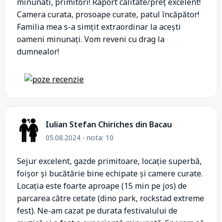
minunati, primitori! Raport calitate/preț excelent!
Camera curata, prosoape curate, patul încăpător!
Familia mea s-a simțit extraordinar la acești
oameni minunați. Vom reveni cu drag la
dumnealor!
Iulian Stefan Chiriches din Bacau
05.08.2024 - nota: 10
Sejur excelent, gazde primitoare, locație superbă,
foișor și bucătărie bine echipate și camere curate.
Locația este foarte aproape (15 min pe jos) de
parcarea către cetate (dino park, rockstad extreme
fest). Ne-am cazat pe durata festivalului de