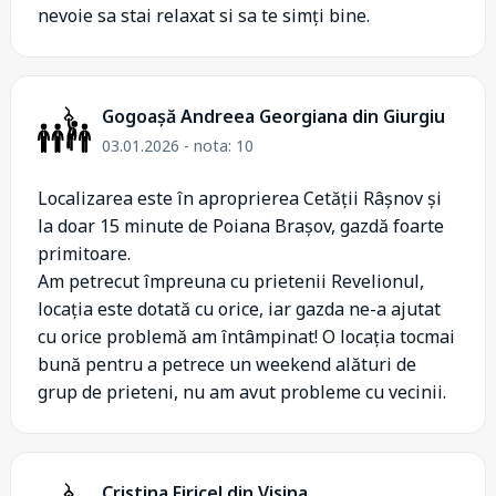
nevoie sa stai relaxat si sa te simți bine.
Gogoașă Andreea Georgiana din Giurgiu
03.01.2026 - nota: 10
Localizarea este în aproprierea Cetății Râșnov și
la doar 15 minute de Poiana Brașov, gazdă foarte
primitoare.
Am petrecut împreuna cu prietenii Revelionul,
locația este dotată cu orice, iar gazda ne-a ajutat
cu orice problemă am întâmpinat! O locația tocmai
bună pentru a petrece un weekend alături de
grup de prieteni, nu am avut probleme cu vecinii.
Cristina Firicel din Visina