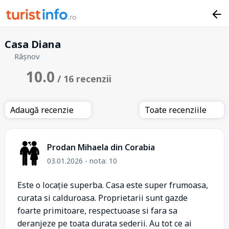
Casa Diana
Râșnov
10.0
/ 16 recenzii
Adaugă recenzie
Toate recenziile
Prodan Mihaela din Corabia
03.01.2026 - nota: 10
Este o locație superba. Casa este super frumoasa,
curata si calduroasa. Proprietarii sunt gazde
foarte primitoare, respectuoase si fara sa
deranjeze pe toata durata sederii. Au tot ce ai