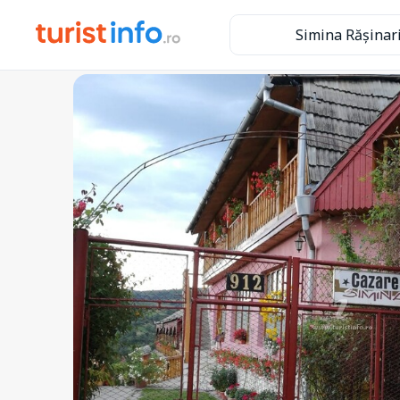
Simina Rășinar