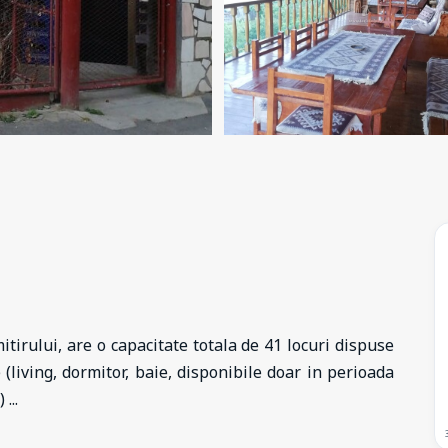
itirului, are o capacitate totala de 41 locuri dispuse
(living, dormitor, baie, disponibile doar in perioada
i)
...