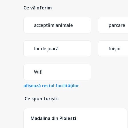
Ce vă oferim
acceptăm animale
parcare
loc de joacă
foișor
Wifi
afișează restul facilităților
Ce spun turiștii
Madalina din Ploiesti