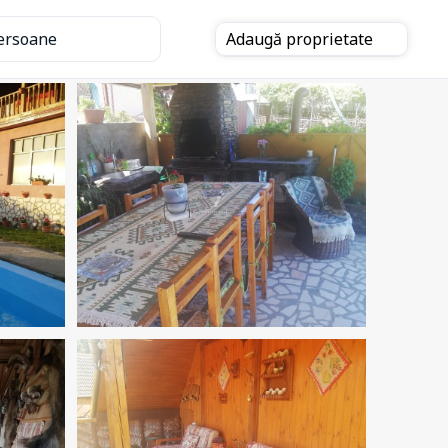
ersoane
Adaugă
proprietate