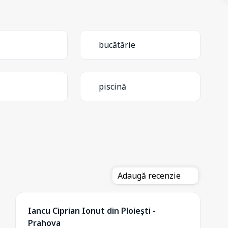
bucătărie
piscină
Adaugă recenzie
Iancu Ciprian Ionut din Ploiești -
Prahova