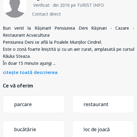
Verificat
· din 2016 pe TURIST INFO
Contact direct
Bun venit la Rășinari! Pensiunea Deni Rășinari - Cazare -
Restaurant Acvacultura
Pensiunea Deni se află la Poalele Munților Cindrel.
Este o zonă foarte liniștită și cu un aer curat, amplasată pe cursul
Râului Steaza.
În doar 15 minute ajungi
...
citește toată descrierea
Ce vă oferim
parcare
restaurant
bucătărie
loc de joacă