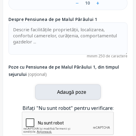
−
+
10
Despre Pensiunea de pe Malul Pârâului 1
minim 250 de caractere
Poze cu Pensiunea de pe Malul Pârâului 1, din timpul
sejurului
(opțional)
Adaugă poze
Bifați "Nu sunt robot" pentru verificare: