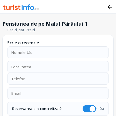
Pensiunea de pe Malul Pârâului 1
Praid, sat Praid
Scrie o recenzie
Rezervarea s-a concretizat?
✓ Da