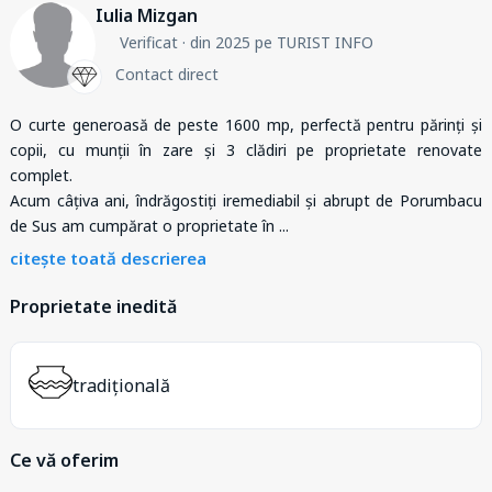
Iulia Mizgan
Verificat
· din 2025 pe TURIST INFO
Contact direct
O curte generoasă de peste 1600 mp, perfectă pentru părinți și
copii, cu munții în zare și 3 clădiri pe proprietate renovate
complet.
Acum câțiva ani, îndrăgostiți iremediabil și abrupt de Porumbacu
de Sus am cumpărat o proprietate în
...
citește toată descrierea
Proprietate inedită
tradițională
Ce vă oferim