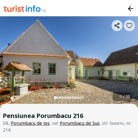
1 / 30
Pensiunea Porumbacu 216
SB,
Porumbacu de Jos
, sat
Porumbacu de Sus
, str. Suseni, nr.
216