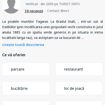
Verificat
· din 2009 pe TURIST INFO
10 recenzii
Contact direct
La poalele muntilor Fagaras La Bradul Inalt, , intr-un sat al
traditiilor (prin modificarea unei gospodarii vechi construita in jurul
anului 1885 cu un spatiu verde generos in jur situata in inima
localitatii langa rau), va asteptam sa va bucurati de
...
citește toată descrierea
Ce vă oferim
parcare
restaurant
bucătărie
loc de joacă