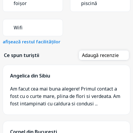
foișor
piscină
Wifi
afișează restul facilităților
Ce spun turiștii
Adaugă recenzie
Angelica din Sibiu
Am facut cea mai buna alegere! Primul contact a
fost cu o curte mare, plina de flori si verdeata. Am
fost intampinati cu caldura si condusi ...
Cornel din Bucuresti