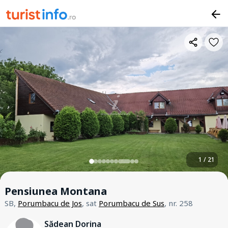
1 / 21
Pensiunea Montana
SB,
Porumbacu de Jos
, sat
Porumbacu de Sus
, nr. 258
Sădean Dorina