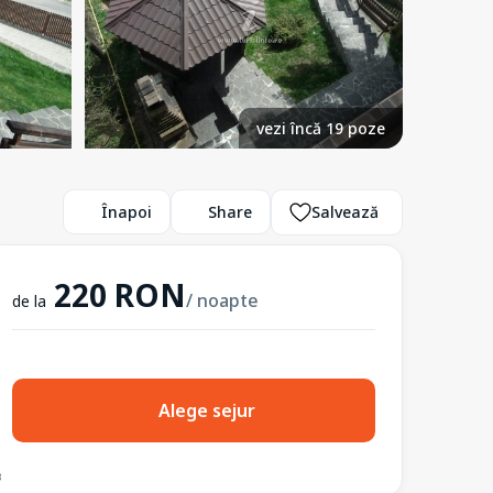
vezi încă 19 poze
Înapoi
Share
Salvează
220 RON
/ noapte
de la
Alege sejur
3