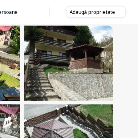
ersoane
Adaugă
proprietate