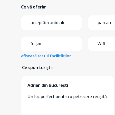
Ce vă oferim
acceptăm animale
parcare
foișor
Wifi
afișează restul facilităților
Ce spun turiștii
Adrian din București
Un loc perfect pentru o petrecere reușită.