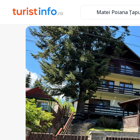
Matei Poiana Țapu