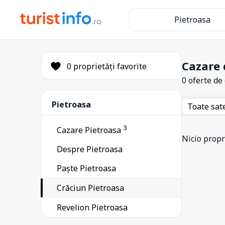
Pietroasa
Cazare 
0 proprietăți favorite
0 oferte de
Pietroasa
Toate sat
3
Cazare Pietroasa
Nicio propri
Despre Pietroasa
Paște Pietroasa
Crăciun Pietroasa
Revelion Pietroasa