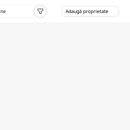
ane
Adaugă
proprietate