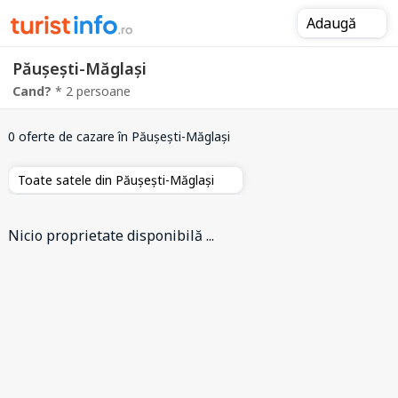
Adaugă
Păușești-Măglași
Cand?
* 2 persoane
0 oferte de cazare
în Păușești-Măglași
Toate satele din Păușești-Măglași
Nicio proprietate disponibilă ...