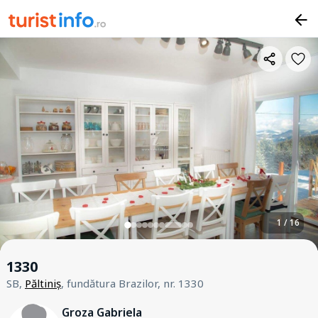
1 / 16
1330
SB,
Păltiniș
, fundătura Brazilor, nr. 1330
Groza Gabriela