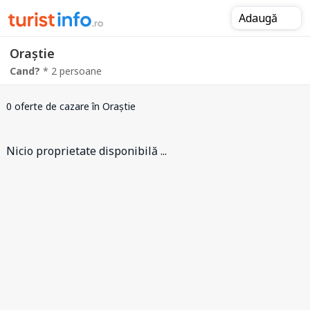
Adaugă
Oraștie
Cand?
* 2 persoane
0 oferte de cazare
în Oraștie
Nicio proprietate disponibilă ...