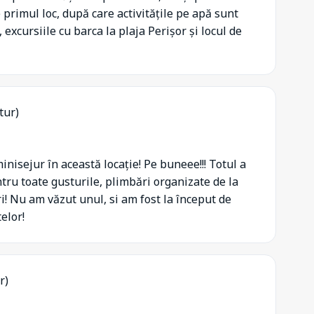
 primul loc, după care activitățile pe apă sunt
 excursiile cu barca la plaja Perișor și locul de
tur)
inisejur în această locație! Pe buneee!!! Totul a
tru toate gusturile, plimbări organizate de la
ri! Nu am văzut unul, si am fost la început de
elor!
r)