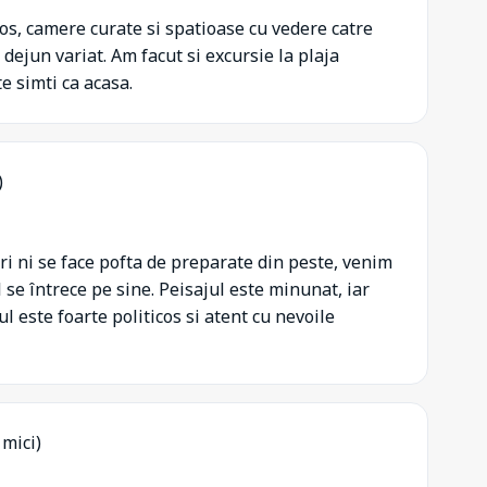
mos, camere curate si spatioase cu vedere catre
 dejun variat. Am facut si excursie la plaja
e simti ca acasa.
)
ori ni se face pofta de preparate din peste, venim
 se întrece pe sine. Peisajul este minunat, iar
l este foarte politicos si atent cu nevoile
 mici)