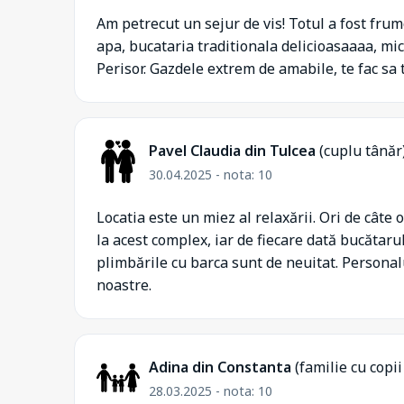
Am petrecut un sejur de vis! Totul a fost fru
apa, bucataria traditionala delicioasaaaa, mic
Perisor. Gazdele extrem de amabile, te fac sa t
Pavel Claudia din Tulcea
(cuplu tânăr
30.04.2025 - nota: 10
Locatia este un miez al relaxării. Ori de câte 
la acest complex, iar de fiecare dată bucătarul
plimbările cu barca sunt de neuitat. Personalu
noastre.
Adina din Constanta
(familie cu copii
28.03.2025 - nota: 10