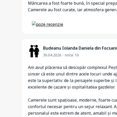
Mâncarea a fost foarte bună, în special prepa
Camerele au fost curate, iar atmosfera gener
Budeanu Iolanda Daniela din Focsan
30.04.2026 - nota: 10
Am avut plăcerea să descopăr complexul Pești
sincer că este unul dintre acele locuri unde aj
este la superlativ: de la peisajele superbe și l
excelente de cazare și ospitalitatea gazdelor.
Camerele sunt spațioase, moderne, foarte cur
confortul necesar pentru un sejur relaxant. A
personalul este extrem de atent, amabil și m