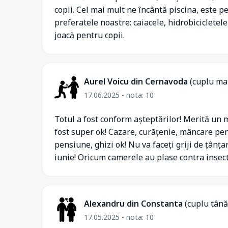
copii. Cel mai mult ne încântă piscina, este pe
preferatele noastre: caiacele, hidrobicicletele,
joacă pentru copii.
Aurel Voicu din Cernavoda
(cuplu ma
17.06.2025 - nota: 10
Totul a fost conform așteptărilor! Merită un m
fost super ok! Cazare, curățenie, mâncare pen
pensiune, ghizi ok! Nu va faceți griji de țânța
iunie! Oricum camerele au plase contra insect
Alexandru din Constanta
(cuplu tână
17.05.2025 - nota: 10