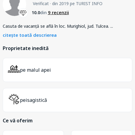
Verificat
· din 2019 pe TURIST INFO
din
9 recenzii
10.0
Casuta de vacanță se află în loc. Murighiol, jud. Tulcea.
...
citește toată descrierea
Proprietate inedită
pe malul apei
peisagistică
Ce vă oferim