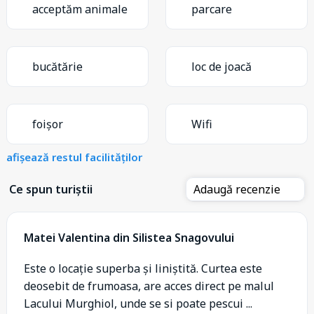
acceptăm animale
parcare
bucătărie
loc de joacă
foișor
Wifi
afișează restul facilităților
Ce spun turiștii
Adaugă recenzie
Matei Valentina din Silistea Snagovului
Este o locație superba și liniștită. Curtea este
deosebit de frumoasa, are acces direct pe malul
Lacului Murghiol, unde se si poate pescui ...