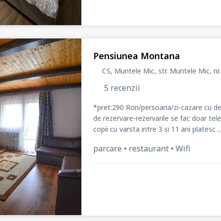
Pensiunea Montana
CS, Muntele Mic, str. Muntele Mic
, nr
5 recenzii
*pret:290 Ron/persoana/zi-cazare cu dem
de rezervare-rezervarile se fac doar te
copii cu varsta intre 3 si 11 ani platesc ..
parcare • restaurant • Wifi