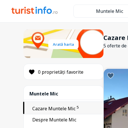
Muntele Mic
Cazare 
Arată harta
5 oferte de
0 proprietăți favorite
Muntele Mic
5
Cazare Muntele Mic
Despre Muntele Mic