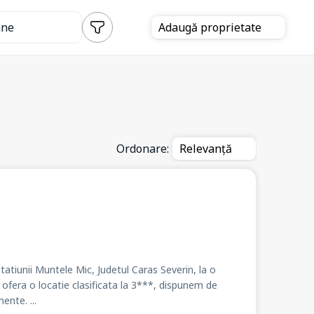
ane
Adaugă
proprietate
Ordonare:
Relevanță
tatiunii Muntele Mic, Judetul Caras Severin, la o
ofera o locatie clasificata la 3***, dispunem de
nte. ...