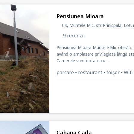
Pensiunea Mioara
CS, Muntele Mic, str. Prinicpală, Lot
, 
9 recenzii
Pensiunea Mioara Muntele Mic oferă o ex
având o amplasare privilegiată lângă sta
Camerele sunt dotate cu ...
parcare • restaurant • foișor • Wifi
Cabana Carla