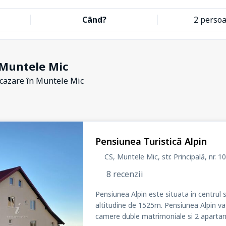
Când?
2 perso
Muntele Mic
 cazare
în Muntele Mic
Pensiunea Turistică Alpin
CS, Muntele Mic, str. Principală
, nr. 10
8 recenzii
Pensiunea Alpin este situata in centrul s
altitudine de 1525m. Pensiunea Alpin va 
camere duble matrimoniale si 2 apartame