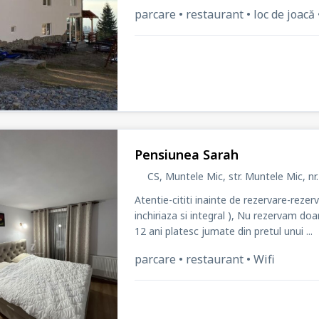
parcare • restaurant • loc de joacă •
Pensiunea Sarah
CS, Muntele Mic, str. Muntele Mic
, nr
Atentie-cititi inainte de rezervare-rezerv
inchiriaza si integral ), Nu rezervam doa
12 ani platesc jumate din pretul unui ...
parcare • restaurant • Wifi