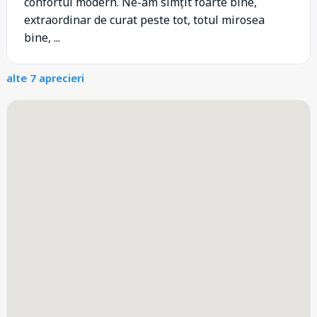
confortul modern. Ne-am simțit foarte bine,
extraordinar de curat peste tot, totul mirosea
bine, ...
alte 7 aprecieri