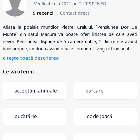
Verificat
· din 2021 pe TURIST INFO
9 recenzii
Contact direct
Aflata la poalele muntilor Pietrei Craiului, `Pensiunea Dor De
Munte` din satul Magura va poate oferi linistea de care aveti
nevoi. Pensiunea dispune de 5 camere duble, 2 dintre ele avand
baie proprie, iar doua avand o baie comuna. Living-ul fiind unul
...
citește toată descrierea
Ce vă oferim
acceptăm animale
parcare
bucătărie
loc de joacă