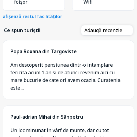
foișor
Wifi
afișează restul facilităților
Ce spun turiștii
Adaugă recenzie
Popa Roxana din Targoviste
Am descoperit pensiunea dintr-o intamplare
fericita acum 1 an si de atunci revenim aici cu
mare bucurie de cate ori avem ocazia. Curatenia
este ...
Paul-adrian Mihai din Sânpetru
Un loc minunat în vârf de munte, dar cu tot