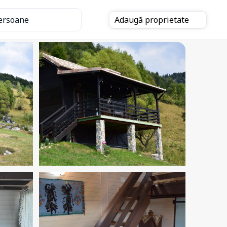
ersoane
Adaugă
proprietate