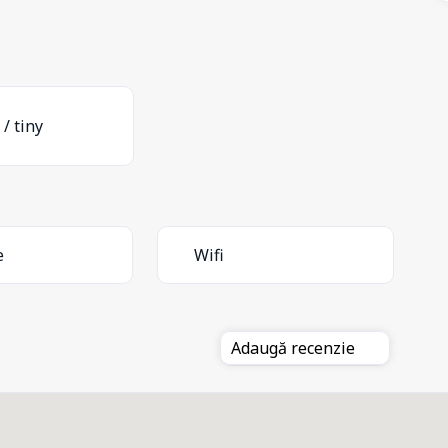
 / tiny
e
Wifi
Adaugă recenzie