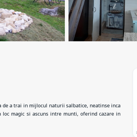
e a trai in mijlocul naturii salbatice, neatinse inca
loc magic si ascuns intre munti, oferind cazare in