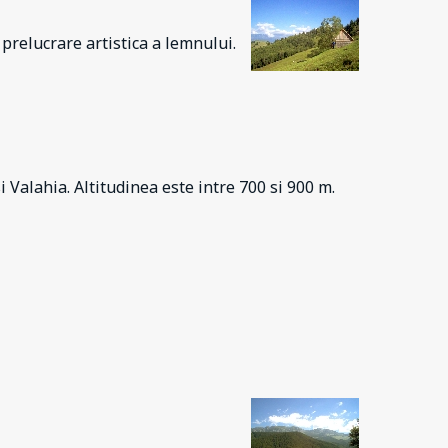
prelucrare artistica a lemnului.
i V
alahia. Altitudinea este intre 700 si 900 m.