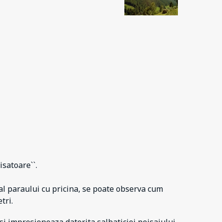
satoare``.
 al paraului cu pricina, se poate observa cum
tri.