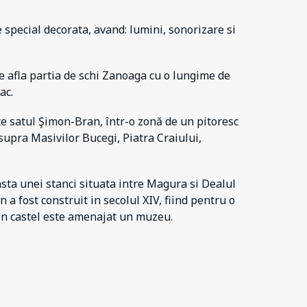
special decorata, avand: lumini, sonorizare si
se afla partia de schi Zanoaga cu o lungime de
ac.
e satul Şimon-Bran, într-o zonă de un pitoresc
supra Masivilor Bucegi, Piatra Craiului,
sta unei stanci situata intre Magura si Dealul
n a fost construit in secolul XIV, fiind pentru o
 in castel este amenajat un muzeu.