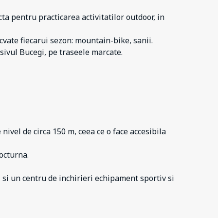
a pentru practicarea activitatilor outdoor, in
cvate fiecarui sezon: mountain-bike, sanii.
sivul Bucegi, pe traseele marcate.
nivel de circa 150 m, ceea ce o face accesibila
nocturna.
 si un centru de inchirieri echipament sportiv si