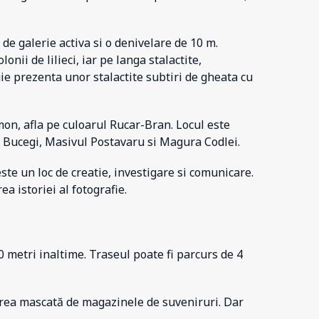
de galerie activa si o denivelare de 10 m.
ii de lilieci, iar pe langa stalactite,
tuie prezenta unor stalactite subtiri de gheata cu
mon, afla pe culoarul Rucar-Bran. Locul este
l Bucegi, Masivul Postavaru si Magura Codlei.
ste un loc de creatie, investigare si comunicare.
 istoriei al fotografie.
0 metri inaltime. Traseul poate fi parcurs de 4
rarea mascată de magazinele de suveniruri. Dar