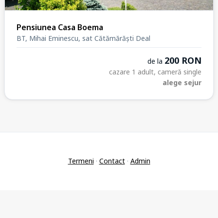
Pensiunea Casa Boema
BT, Mihai Eminescu, sat Cătămărăști Deal
200 RON
de la
cazare 1 adult, cameră single
alege sejur
Termeni
·
Contact
·
Admin