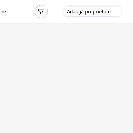
ane
Adaugă
proprietate