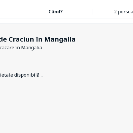
Când?
2 perso
de Craciun în Mangalia
 cazare
în Mangalia
etate disponibilă ...