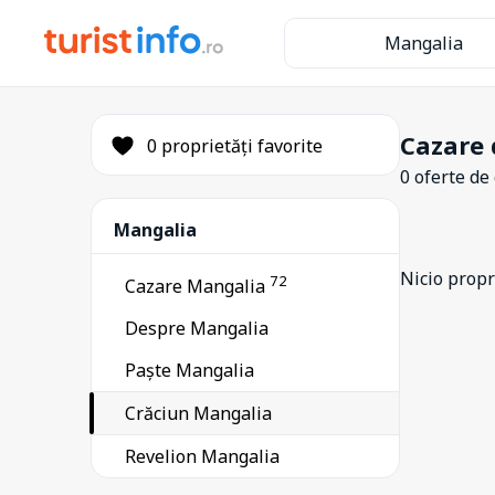
Mangalia
Cazare 
0 proprietăți favorite
0 oferte de
Mangalia
Nicio propri
72
Cazare Mangalia
Despre Mangalia
Paște Mangalia
Crăciun Mangalia
Revelion Mangalia