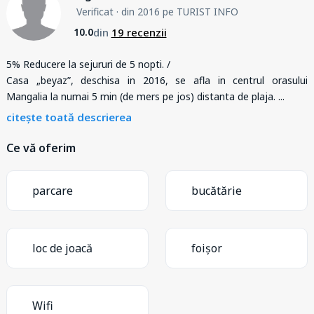
Verificat
· din 2016 pe TURIST INFO
din
19 recenzii
10.0
5% Reducere la sejururi de 5 nopti. /
Casa „beyaz”, deschisa in 2016, se afla in centrul orasului
Mangalia la numai 5 min (de mers pe jos) distanta de plaja.
...
citește toată descrierea
Ce vă oferim
parcare
bucătărie
loc de joacă
foișor
Wifi