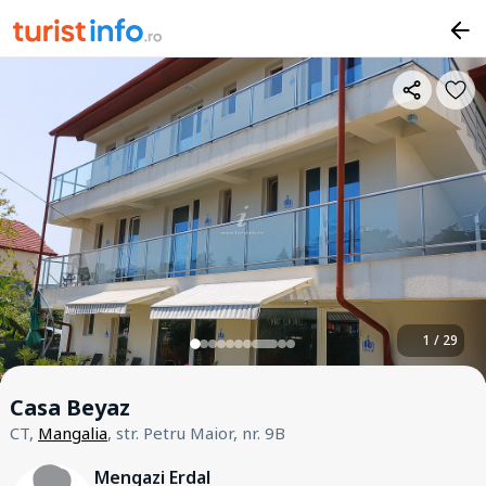
1 / 29
Casa Beyaz
CT,
Mangalia
, str. Petru Maior, nr. 9B
Mengazi Erdal