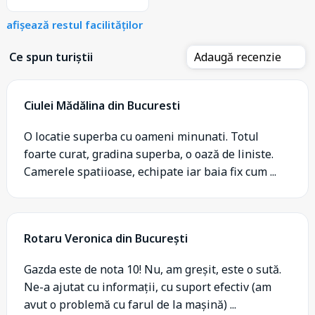
afișează restul facilităților
Ce spun turiștii
Adaugă recenzie
Ciulei Mădălina din Bucuresti
O locatie superba cu oameni minunati. Totul
foarte curat, gradina superba, o oază de liniste.
Camerele spatiioase, echipate iar baia fix cum ...
Rotaru Veronica din București
Gazda este de nota 10! Nu, am greșit, este o sută.
Ne-a ajutat cu informații, cu suport efectiv (am
avut o problemă cu farul de la mașină) ...