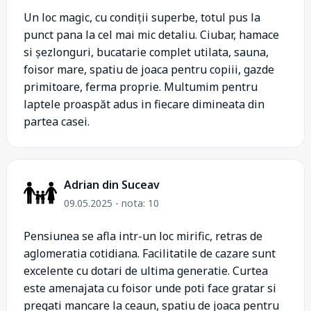
Un loc magic, cu condiții superbe, totul pus la
punct pana la cel mai mic detaliu. Ciubar, hamace
si șezlonguri, bucatarie complet utilata, sauna,
foisor mare, spatiu de joaca pentru copiii, gazde
primitoare, ferma proprie. Multumim pentru
laptele proaspăt adus in fiecare dimineata din
partea casei.
Adrian din Suceav
09.05.2025 - nota: 10
Pensiunea se afla intr-un loc mirific, retras de
aglomeratia cotidiana. Facilitatile de cazare sunt
excelente cu dotari de ultima generatie. Curtea
este amenajata cu foisor unde poti face gratar si
pregati mancare la ceaun, spatiu de joaca pentru