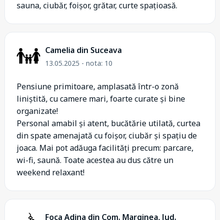
sauna, ciubăr, foișor, grătar, curte spațioasă.
Camelia din Suceava
13.05.2025 - nota: 10
Pensiune primitoare, amplasată într-o zonă
liniștită, cu camere mari, foarte curate și bine
organizate!
Personal amabil și atent, bucătărie utilată, curtea
din spate amenajată cu foișor, ciubăr și spațiu de
joaca. Mai pot adăuga facilități precum: parcare,
wi-fi, saună. Toate acestea au dus către un
weekend relaxant!
Foca Adina din Com. Marginea, Jud.