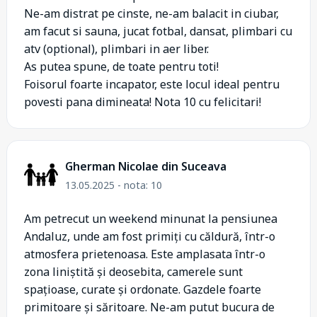
Ne-am distrat pe cinste, ne-am balacit in ciubar,
am facut si sauna, jucat fotbal, dansat, plimbari cu
atv (optional), plimbari in aer liber.
As putea spune, de toate pentru toti!
Foisorul foarte incapator, este locul ideal pentru
povesti pana dimineata! Nota 10 cu felicitari!
Gherman Nicolae din Suceava
13.05.2025 - nota: 10
Am petrecut un weekend minunat la pensiunea
Andaluz, unde am fost primiți cu căldură, într-o
atmosfera prietenoasa. Este amplasata într-o
zona liniștită și deosebita, camerele sunt
spațioase, curate și ordonate. Gazdele foarte
primitoare și săritoare. Ne-am putut bucura de