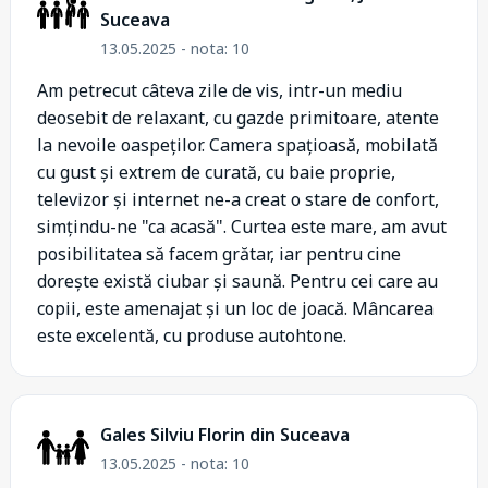
Suceava
13.05.2025 - nota: 10
Am petrecut câteva zile de vis, intr-un mediu
deosebit de relaxant, cu gazde primitoare, atente
la nevoile oaspeților. Camera spațioasă, mobilată
cu gust și extrem de curată, cu baie proprie,
televizor și internet ne-a creat o stare de confort,
simțindu-ne "ca acasă". Curtea este mare, am avut
posibilitatea să facem grătar, iar pentru cine
dorește există ciubar și saună. Pentru cei care au
copii, este amenajat și un loc de joacă. Mâncarea
este excelentă, cu produse autohtone.
Gales Silviu Florin din Suceava
13.05.2025 - nota: 10