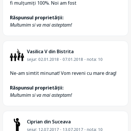
fi mulțumiți 100%. Noi am fost
Răspunsul proprietății:
Multumim si va mai asteptam!
Vasilica V din Bistrita
sejur: 02.01.2018 - 07.01.2018 - nota: 10
Ne-am simtit minunat! Vom reveni cu mare drag!
Răspunsul proprietății:
Multumim si va mai asteptam!
Ciprian din Suceava
sejur: 12.07.2017 - 13.07.2017 - nota: 10