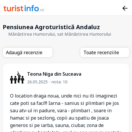
Pensiunea Agroturistică Andaluz
Mănăstirea Humorului, sat Mănăstirea Humorului
Adaugă recenzie
Toate recenziile
Teona Niga din Suceava
26.05.2025 - nota: 10
O location draga noua, unde nici nu iti imaginezi
cate poti sa faci!!! Iarna - sanius si plimbari pe jos
sau atv-ul in padure, vara - plimbari , soare in
hamac si pe sezlong, copii au spatiu de joaca
generos si pe iarba, sauna, ciubar, zona de