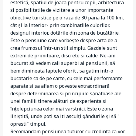
estetică, spatiul de joaca pentru copii, arhitectura
si posibilitatile de vizitare a unor importante
obiective turistice pe o raza de 30 pana la 100 km,
cât și la interior- prin combinatiile culorilor,
designul interior, dotările din zona de bucătărie.
Este o pensiune care vorbește despre arta de a
crea frumosul într-un stil simplu. Gazdele sunt
extrem de primitoare, discrete si calde. Ne-am
bucurat să vedem caii superbi ai pensiunii, să
bem dimineata laptele oferit , sa gatim intr-o
bucatarie ca de pe carte, cu cele mai performante
aparate si sa aflam o poveste extraordinară
despre determinarea si principiile sănătoase ale
unei familii tinere alături de experienta si
înțelepciunea celor mai varstnici. Este o zona
liniștită, unde poti sa iti asculți gândurile și să "
opresti" timpul.
Recomandam pensiunea tuturor cu credinta ca vor