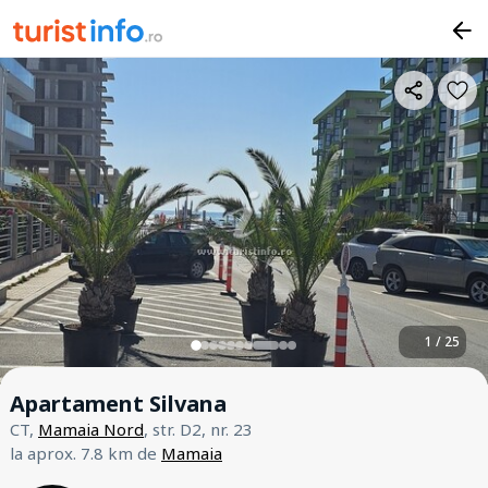
1 / 25
Apartament Silvana
CT,
Mamaia Nord
, str. D2, nr. 23
la aprox. 7.8 km de
Mamaia