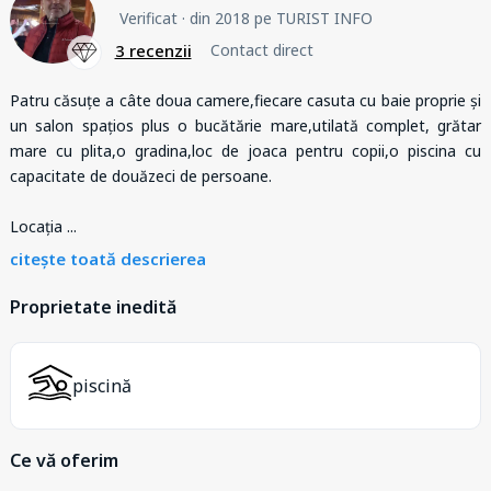
Verificat
· din 2018 pe TURIST INFO
3 recenzii
Contact direct
Patru căsuțe a câte doua camere,fiecare casuta cu baie proprie și
un salon spațios plus o bucătărie mare,utilată complet, grătar
mare cu plita,o gradina,loc de joaca pentru copii,o piscina cu
capacitate de douăzeci de persoane.
Locația
...
citește toată descrierea
Proprietate inedită
piscină
Ce vă oferim