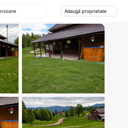
ersoane
Adaugă
proprietate