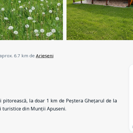
 aprox. 6.7 km de
Arieșeni
și pitorească, la doar 1 km de Peștera Ghețarul de la
i turistice din Munții Apuseni.