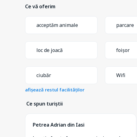
Ce vă oferim
acceptăm animale
parcare
loc de joacă
foișor
ciubăr
Wifi
afișează restul facilităților
Ce spun turiștii
Petrea Adrian din Iasi