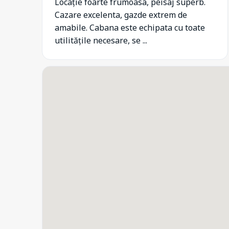
Locație foarte frumoasa, peisaj superb.
Cazare excelenta, gazde extrem de
amabile. Cabana este echipata cu toate
utilitățile necesare, se ...