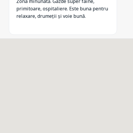
Zona minunată. Gazde super faine,
primitoare, ospitaliere. Este buna pentru
relaxare, drumeții și voie bună.