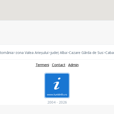
România
>
zona Valea Arieșului
>
județ Alba
>
Cazare Gârda de Sus
>
Caba
Termeni
·
Contact
·
Admin
2004 - 2026