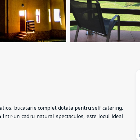
atios, bucatarie complet dotata pentru self catering,
ta într-un cadru natural spectaculos, este locul ideal