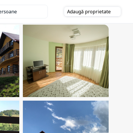
ersoane
Adaugă
proprietate