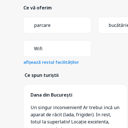
Ce vă oferim
parcare
bucătări
Wifi
afișează restul facilităților
Ce spun turiștii
Dana din București
Un singur inconvenient! Ar trebui incă un
aparat de răcit (lada, frigider). In rest,
totul la superlativ! Locație excelenta,