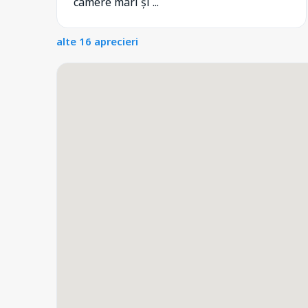
camere mari și ...
alte 16 aprecieri