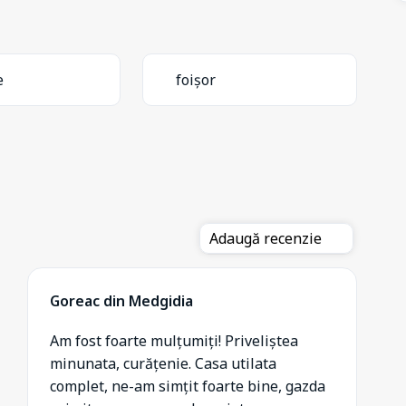
e
foișor
Adaugă recenzie
Goreac din Medgidia
Am fost foarte mulțumiți! Priveliștea
minunata, curățenie. Casa utilata
complet, ne-am simțit foarte bine, gazda