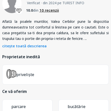
Verificat
· din 2024 pe TURIST INFO
din
10 recenzii
10.0
Aflată la poalele muntilor, Valea Cerbilor pune la dispozitia
dumneavoastra tot confortul si linistea pe care o cautati. Este o
casa pregatita sa-ti dea propria caldura, sa le ofere sufletului si
trupului tau o portie din propria-i reteta de fericire.
...
citește toată descrierea
Proprietate inedită
priveliște
Ce vă oferim
parcare
bucătărie