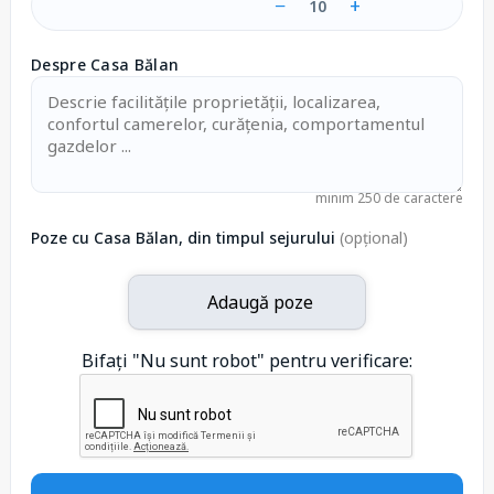
−
+
10
Despre Casa Bălan
minim 250 de caractere
Poze cu Casa Bălan, din timpul sejurului
(opțional)
Adaugă poze
Bifați "Nu sunt robot" pentru verificare: