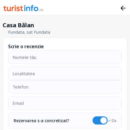
Casa Bălan
Fundata, sat Fundata
Scrie o recenzie
Rezervarea s-a concretizat?
✓ Da