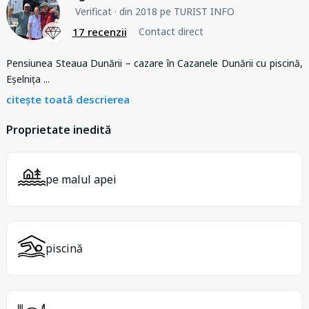
Verificat
· din 2018 pe TURIST INFO
17 recenzii
Contact direct
Pensiunea Steaua Dunării – cazare în Cazanele Dunării cu piscină,
Eșelnița
...
citește toată descrierea
Proprietate inedită
pe malul apei
piscină