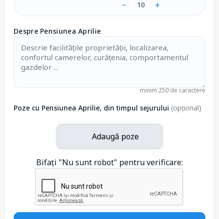
−
+
10
Despre Pensiunea Aprilie
minim 250 de caractere
Poze cu Pensiunea Aprilie, din timpul sejurului
(opțional)
Adaugă poze
Bifați "Nu sunt robot" pentru verificare: