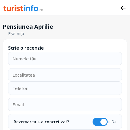
Pensiunea Aprilie
Eșelnița
Scrie o recenzie
Rezervarea s-a concretizat?
✓ Da