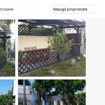
ersoane
Adaugă
proprietate