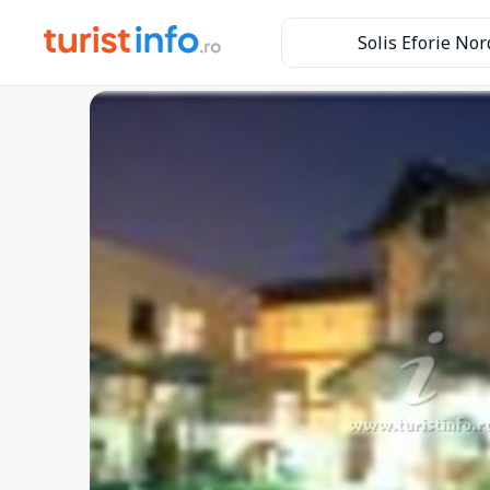
Solis Eforie Nor