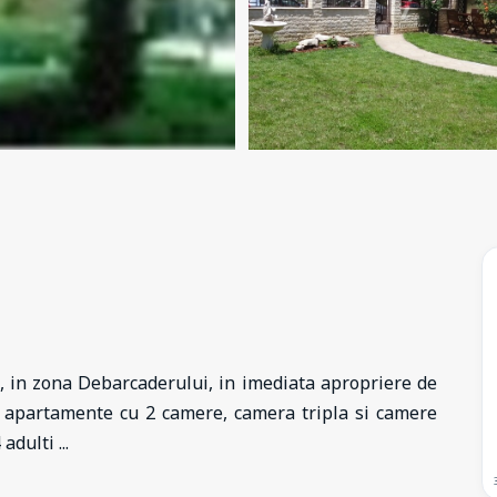
s, in zona Debarcaderului, in imediata apropriere de
ie apartamente cu 2 camere, camera tripla si camere
 adulti
...