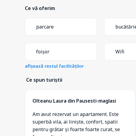
Ce vă oferim
parcare
bucătări
foișor
Wifi
afișează restul facilităților
Ce spun turiștii
Olteanu Laura din Pausesti-maglasi
Am avut rezervat un apartament. Este
superbă vila, ai liniște, confort, spatii
pentru grătar și foarte foarte curat, se