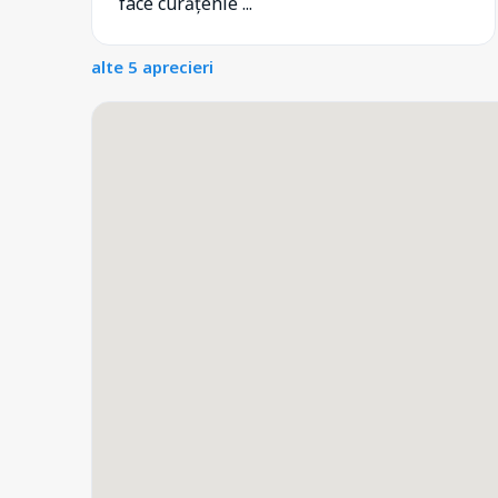
face curățenie ...
alte 5 aprecieri