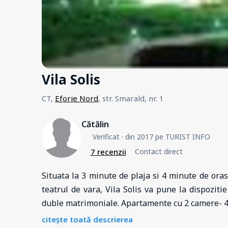
Vila Solis
CT,
Eforie Nord
, str. Smarald, nr. 1
Cătălin
Verificat
· din 2017 pe TURIST INFO
7 recenzii
Contact direct
Situata la 3 minute de plaja si 4 minute de ora
teatrul de vara, Vila Solis va pune la dispozit
duble matrimoniale. Apartamente cu 2 camere- 4
citește toată descrierea