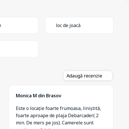
e
loc de joacă
Adaugă recenzie
Monica M din Brasov
Este o locație foarte frumoasa, liniștită,
foarte aproape de plaja Debarcader( 2
min. De mers pe jos). Camerele sunt