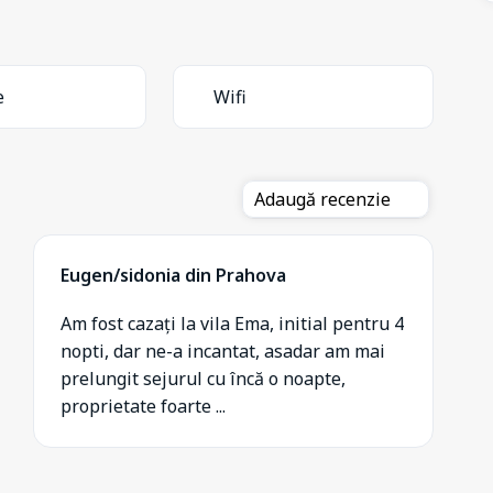
e
Wifi
Adaugă recenzie
Eugen/sidonia din Prahova
Am fost cazați la vila Ema, initial pentru 4
nopti, dar ne-a incantat, asadar am mai
prelungit sejurul cu încă o noapte,
proprietate foarte ...