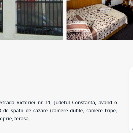
trada Victoriei nr. 11, Judetul Constanta, avand o
3 de spatii de cazare (camere duble, camere tripe,
oprie, terasa,
...