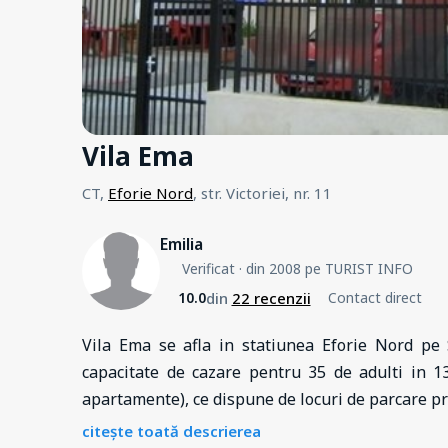
Vila Ema
CT,
Eforie Nord
, str. Victoriei, nr. 11
Emilia
Verificat
· din 2008 pe TURIST INFO
din
22 recenzii
10.0
Contact direct
Vila Ema se afla in statiunea Eforie Nord pe S
capacitate de cazare pentru 35 de adulti in 1
apartamente), ce dispune de locuri de parcare pr
citește toată descrierea