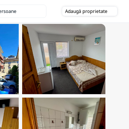
ersoane
Adaugă
proprietate