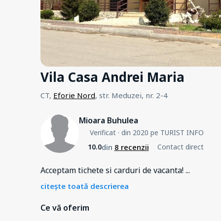
Vila Casa Andrei Maria
CT,
Eforie Nord
, str. Meduzei, nr. 2-4
Mioara Buhulea
Verificat
· din 2020 pe TURIST INFO
din
8 recenzii
10.0
Contact direct
Acceptam tichete si carduri de vacanta!
...
citește toată descrierea
Ce vă oferim