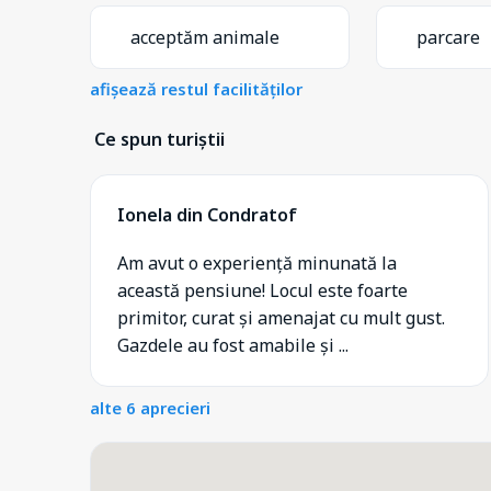
acceptăm animale
parcare
afișează restul facilităților
Ce spun turiștii
Ionela din Condratof
Am avut o experiență minunată la
această pensiune! Locul este foarte
primitor, curat și amenajat cu mult gust.
Gazdele au fost amabile și ...
alte 6 aprecieri