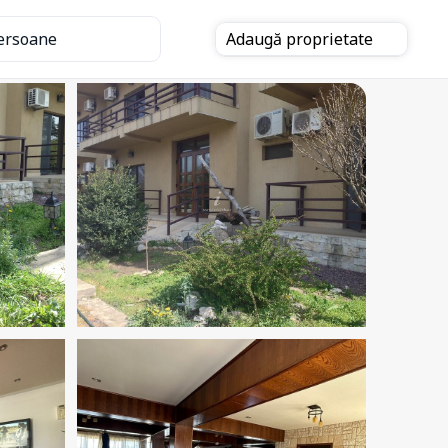
ersoane
Adaugă
proprietate