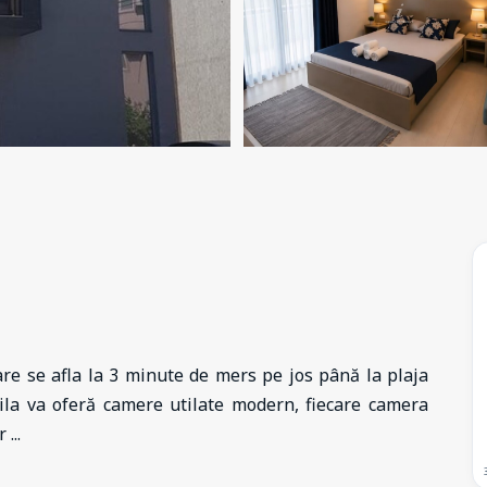
are se afla la 3 minute de mers pe jos până la plaja
ila va oferă camere utilate modern, fiecare camera
or
...