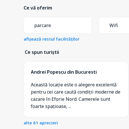
Ce vă oferim
parcare
Wifi
afișează restul facilităților
Ce spun turiștii
Andrei Popescu din Bucuresti
Această locație este o alegere excelentă
pentru cei care caută condiții moderne de
cazare în Eforie Nord. Camerele sunt
foarte spațioase, ...
alte 61 aprecieri