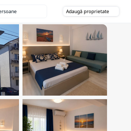
ersoane
Adaugă
proprietate