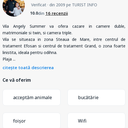
Verificat
· din 2009 pe TURIST INFO
din
16 recenzii
10.0
Vila Angely Summer va ofera cazare in camere duble,
matrimoniale si twin, si camera triple.
Vila se situeaza in zona Steaua de Mare, intre centrul de
tratament Efosan si centrul de tratament Grand, o zona foarte
linistita, ideala pentru odihna.
Plaja
...
citește toată descrierea
Ce vă oferim
acceptăm animale
bucătărie
foișor
Wifi