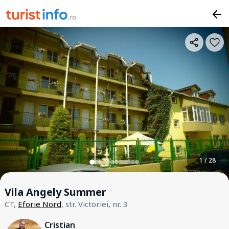
1 / 28
Vila Angely Summer
CT,
Eforie Nord
, str. Victoriei, nr. 3
Cristian