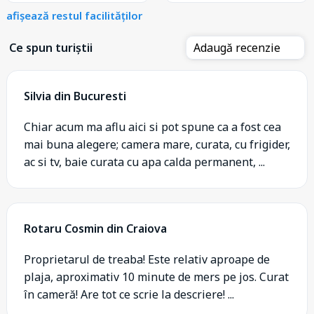
afișează restul facilităților
Ce spun turiștii
Adaugă recenzie
Silvia din Bucuresti
Chiar acum ma aflu aici si pot spune ca a fost cea
mai buna alegere; camera mare, curata, cu frigider,
ac si tv, baie curata cu apa calda permanent, ...
Rotaru Cosmin din Craiova
Proprietarul de treaba! Este relativ aproape de
plaja, aproximativ 10 minute de mers pe jos. Curat
în cameră! Are tot ce scrie la descriere! ...