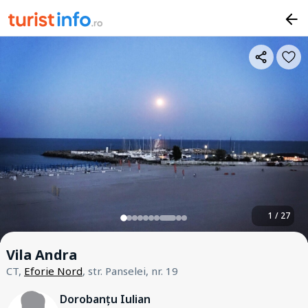
1 / 27
Vila Andra
CT,
Eforie Nord
, str. Panselei, nr. 19
Dorobanțu Iulian