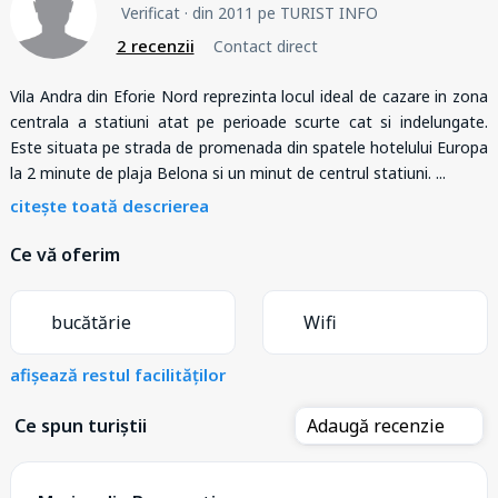
Verificat
· din 2011 pe TURIST INFO
2 recenzii
Contact direct
Vila Andra din Eforie Nord reprezinta locul ideal de cazare in zona
centrala a statiuni atat pe perioade scurte cat si indelungate.
Este situata pe strada de promenada din spatele hotelului Europa
la 2 minute de plaja Belona si un minut de centrul statiuni.
...
citește toată descrierea
Ce vă oferim
bucătărie
Wifi
afișează restul facilităților
Ce spun turiștii
Adaugă recenzie