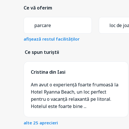
Ce vă oferim
parcare
loc de jo
afișează restul facilităților
Ce spun turiștii
Cristina din Iasi
Am avut o experiență foarte frumoasă la
Hotel Ryanna Beach, un loc perfect
pentru o vacanță relaxantă pe litoral.
Hotelul este foarte bine ...
alte 25 aprecieri