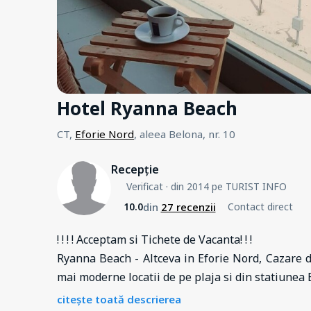
Hotel Ryanna Beach
CT,
Eforie Nord
, aleea Belona, nr. 10
Recepție
Verificat
· din 2014 pe TURIST INFO
din
27 recenzii
10.0
Contact direct
! ! ! ! Acceptam si Tichete de Vacanta! ! !
Ryanna Beach - Altceva in Eforie Nord, Cazare de 
mai moderne locatii de pe plaja si din statiunea 
citește toată descrierea