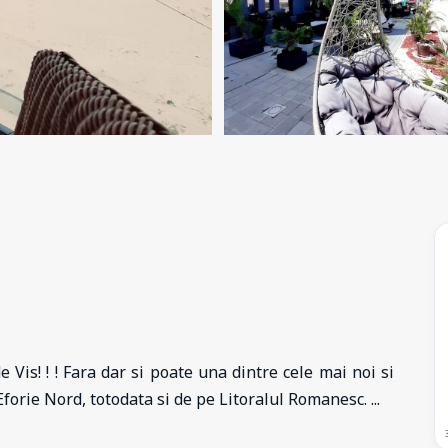
Vis! ! ! Fara dar si poate una dintre cele mai noi si
Eforie Nord, totodata si de pe Litoralul Romanesc.
...