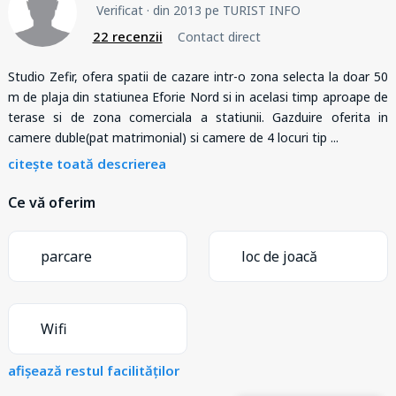
Verificat
· din 2013 pe TURIST INFO
22 recenzii
Contact direct
Studio Zefir, ofera spatii de cazare intr-o zona selecta la doar 50
m de plaja din statiunea Eforie Nord si in acelasi timp aproape de
terase si de zona comerciala a statiunii. Gazduire oferita in
camere duble(pat matrimonial) si camere de 4 locuri tip
...
citește toată descrierea
Ce vă oferim
parcare
loc de joacă
Wifi
afișează restul facilităților