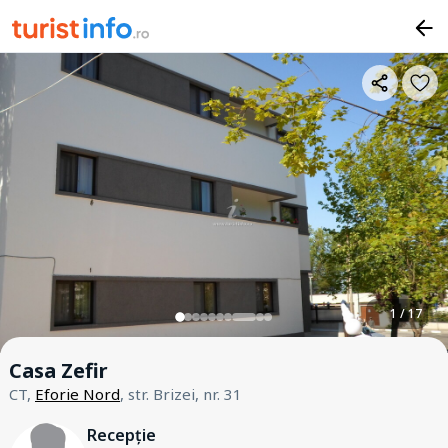
1 / 17
Casa Zefir
CT,
Eforie Nord
, str. Brizei, nr. 31
Recepție