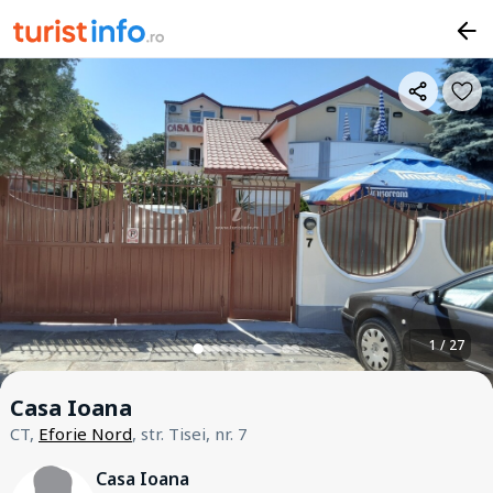
1 / 27
Casa Ioana
CT,
Eforie Nord
, str. Tisei, nr. 7
Casa Ioana