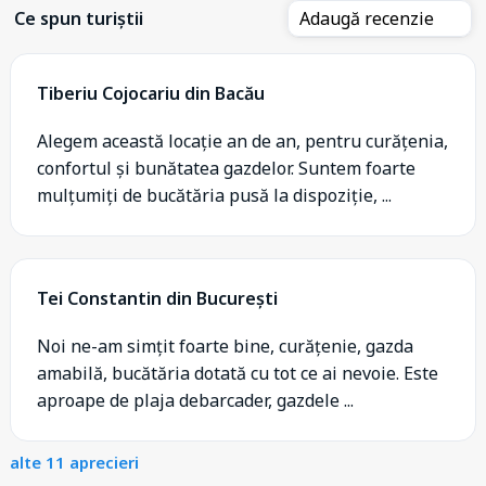
Ce spun turiștii
Adaugă recenzie
Tiberiu Cojocariu din Bacău
Alegem această locație an de an, pentru curățenia,
confortul și bunătatea gazdelor. Suntem foarte
mulțumiți de bucătăria pusă la dispoziție, ...
Tei Constantin din București
Noi ne-am simțit foarte bine, curățenie, gazda
amabilă, bucătăria dotată cu tot ce ai nevoie. Este
aproape de plaja debarcader, gazdele ...
alte 11 aprecieri