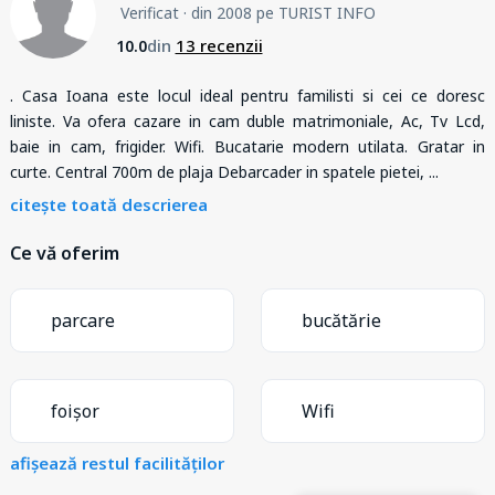
Verificat
· din 2008 pe TURIST INFO
din
13 recenzii
10.0
. Casa Ioana este locul ideal pentru familisti si cei ce doresc
liniste. Va ofera cazare in cam duble matrimoniale, Ac, Tv Lcd,
baie in cam, frigider. Wifi. Bucatarie modern utilata. Gratar in
curte. Central 700m de plaja Debarcader in spatele pietei,
...
citește toată descrierea
Ce vă oferim
parcare
bucătărie
foișor
Wifi
afișează restul facilităților