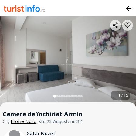
1 / 15
Camere de închiriat Armin
CT,
Eforie Nord
, str. 23 August, nr. 32
Gafar Nuzet