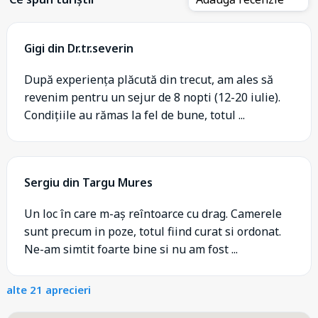
Gigi din Dr.tr.severin
După experiența plăcută din trecut, am ales să
revenim pentru un sejur de 8 nopti (12-20 iulie).
Condițiile au rămas la fel de bune, totul ...
Sergiu din Targu Mures
Un loc în care m-aș reîntoarce cu drag. Camerele
sunt precum in poze, totul fiind curat si ordonat.
Ne-am simtit foarte bine si nu am fost ...
alte 21 aprecieri