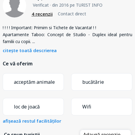
Verificat
· din 2016 pe TURIST INFO
4 recenzii
Contact direct
! ! ! ! Important: Primim si Tichete de Vacanta! ! !
Apartamente Taboo: Concept de Studio - Duplex ideal pentru
familii cu copii.
...
citește toată descrierea
Ce vă oferim
acceptăm animale
bucătărie
loc de joacă
Wifi
afișează restul facilităților
Ce spun turiștii
Adaugă recenzie