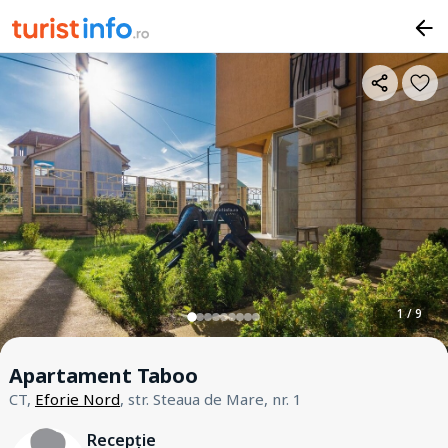
1 / 9
Apartament Taboo
CT,
Eforie Nord
, str. Steaua de Mare, nr. 1
Recepție