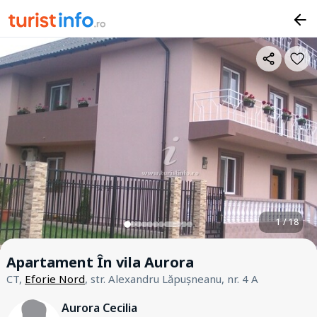
1 / 18
Apartament În vila Aurora
CT,
Eforie Nord
, str. Alexandru Lăpușneanu, nr. 4 A
Aurora Cecilia