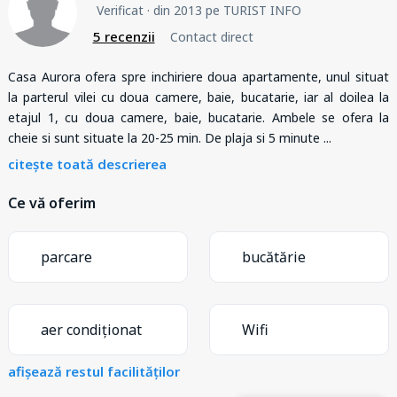
Verificat
· din 2013 pe TURIST INFO
5 recenzii
Contact direct
Casa Aurora ofera spre inchiriere doua apartamente, unul situat
la parterul vilei cu doua camere, baie, bucatarie, iar al doilea la
etajul 1, cu doua camere, baie, bucatarie. Ambele se ofera la
cheie si sunt situate la 20-25 min. De plaja si 5 minute
...
citește toată descrierea
Ce vă oferim
parcare
bucătărie
aer condiționat
Wifi
afișează restul facilităților