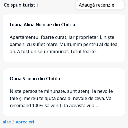
Ce spun turiștii
Adaugă recenzie
Ioana Alina Nicolae din Chitila
Apartamentul foarte curat, iar proprietarii, niște
oameni cu suflet mare. Mulțumim pentru al doilea
an. A fost un sejur minunat. Totul foarte ...
Oana Stoian din Chitila
Niște persoane minunate, sunt atenți la nevoile
tale și mereu te ajuta dacă ai nevoie de ceva. Va
recomand 100% sa veniți la aceasta vila ...
alte 3 aprecieri