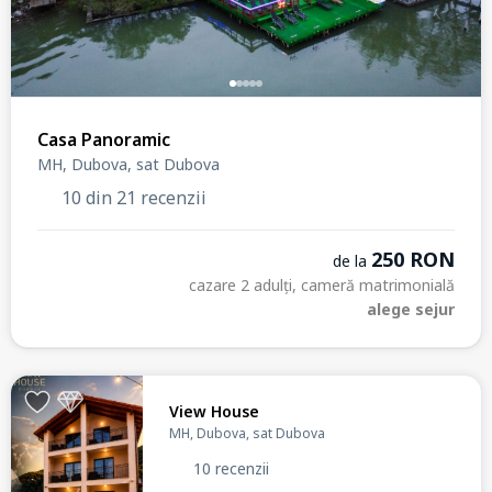
Casa Panoramic
MH, Dubova, sat Dubova
10 din 21 recenzii
250 RON
de la
cazare 2 adulți, cameră matrimonială
alege sejur
View House
MH, Dubova, sat Dubova
10 recenzii