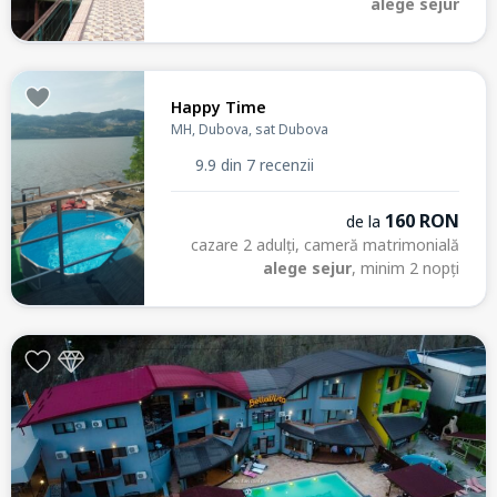
alege sejur
Happy Time
MH, Dubova, sat Dubova
9.9 din 7 recenzii
160 RON
de la
cazare 2 adulți, cameră matrimonială
alege sejur
, minim 2 nopți