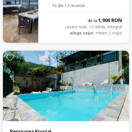
10 din 13 recenzii
1,900 RON
de la
cazare max. 13 adulți, integral
alege sejur
, minim 2 nopți
Pensiunea Krystal