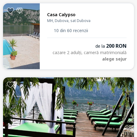
Casa Calypso
MH, Dubova, sat Dubova
10 din 60 recenzii
200 RON
de la
cazare 2 adulți, cameră matrimonială
alege sejur