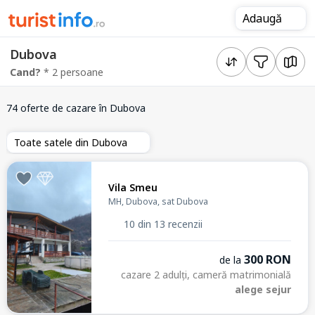
Adaugă
Dubova
Cand?
* 2 persoane
74 oferte de cazare
în Dubova
Toate satele din Dubova
Vila Smeu
MH, Dubova, sat Dubova
10 din 13 recenzii
300 RON
de la
cazare 2 adulți, cameră matrimonială
alege sejur