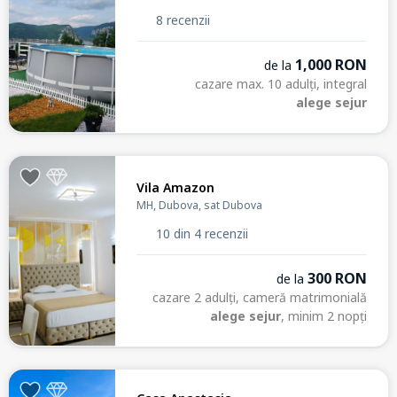
8 recenzii
1,000 RON
de la
cazare max. 10 adulți, integral
alege sejur
Vila Amazon
MH, Dubova, sat Dubova
10 din 4 recenzii
300 RON
de la
cazare 2 adulți, cameră matrimonială
alege sejur
, minim 2 nopți