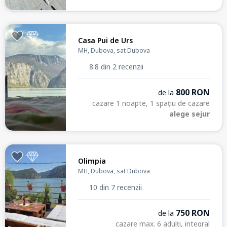
Casa Pui de Urs
MH, Dubova, sat Dubova
8.8 din 2 recenzii
800 RON
de la
cazare 1 noapte, 1 spațiu de cazare
alege sejur
Olimpia
MH, Dubova, sat Dubova
10 din 7 recenzii
750 RON
de la
cazare max. 6 adulți, integral