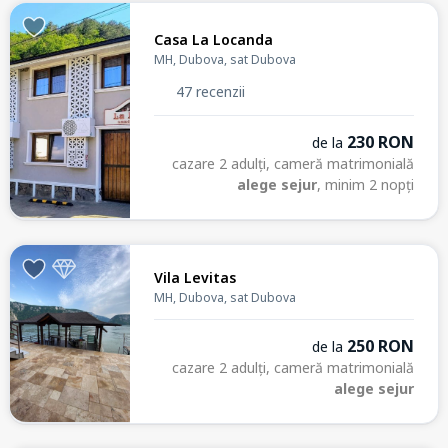
Casa La Locanda
MH, Dubova, sat Dubova
47 recenzii
230 RON
de la
cazare 2 adulți, cameră matrimonială
alege sejur
, minim 2 nopți
Vila Levitas
MH, Dubova, sat Dubova
250 RON
de la
cazare 2 adulți, cameră matrimonială
alege sejur