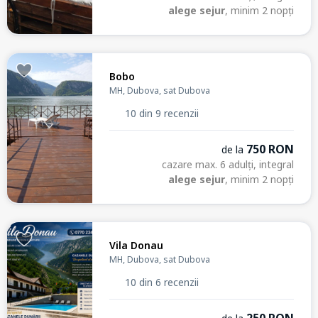
alege sejur
, minim 2 nopți
Bobo
MH, Dubova, sat Dubova
10 din 9 recenzii
750 RON
de la
cazare max. 6 adulți, integral
alege sejur
, minim 2 nopți
Vila Donau
MH, Dubova, sat Dubova
10 din 6 recenzii
250 RON