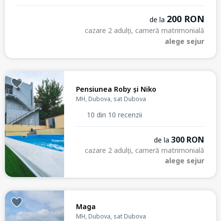
200 RON
de la
cazare 2 adulți, cameră matrimonială
alege sejur
Pensiunea Roby și Niko
MH, Dubova, sat Dubova
10 din 10 recenzii
300 RON
de la
cazare 2 adulți, cameră matrimonială
alege sejur
Maga
MH, Dubova, sat Dubova