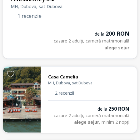
MH, Dubova, sat Dubova
1 recenzie
200 RON
de la
cazare 2 adulți, cameră matrimonială
alege sejur
Casa Camelia
MH, Dubova, sat Dubova
2 recenzii
250 RON
de la
cazare 2 adulți, cameră matrimonială
alege sejur
, minim 2 nopți