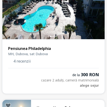
Pensiunea Philadelphia
MH, Dubova, sat Dubova
4 recenzii
300 RON
de la
cazare 2 adulți, cameră matrimonială
alege sejur