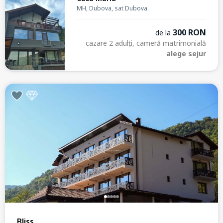
MH, Dubova, sat Dubova
300 RON
de la
cazare 2 adulți, cameră matrimonială
alege sejur
Bliss