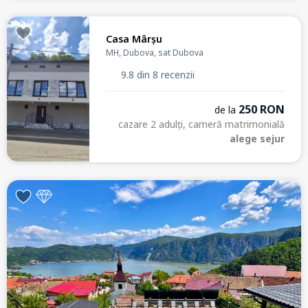
Casa Mârșu
MH, Dubova, sat Dubova
9.8 din 8 recenzii
250 RON
de la
cazare 2 adulți, cameră matrimonială
alege sejur