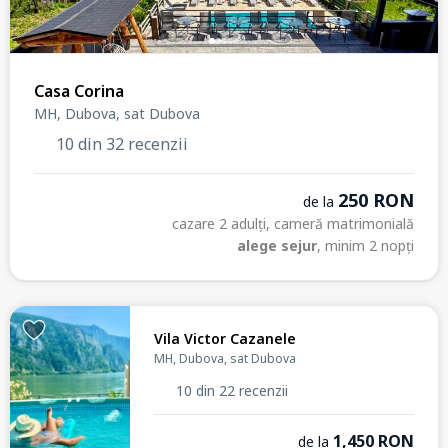
Casa Corina
MH, Dubova, sat Dubova
10 din 32 recenzii
250 RON
de la
cazare 2 adulți, cameră matrimonială
alege sejur
, minim 2 nopți
Vila Victor Cazanele
MH, Dubova, sat Dubova
10 din 22 recenzii
1,450 RON
de la