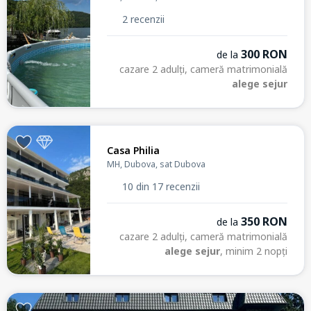
2 recenzii
300 RON
de la
cazare 2 adulți, cameră matrimonială
alege sejur
Casa Philia
MH, Dubova, sat Dubova
10 din 17 recenzii
350 RON
de la
cazare 2 adulți, cameră matrimonială
alege sejur
, minim 2 nopți