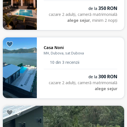
350 RON
de la
cazare 2 adulți, cameră matrimonială
alege sejur
, minim 2 nopți
Casa Noni
MH, Dubova, sat Dubova
10 din 3 recenzii
300 RON
de la
cazare 2 adulți, cameră matrimonială
alege sejur