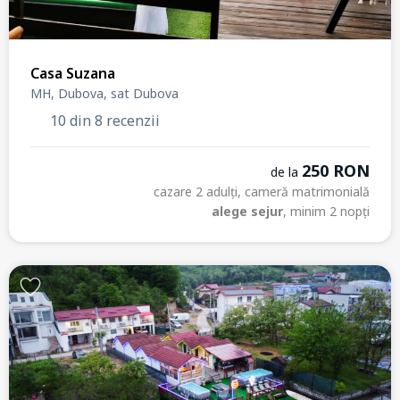
Casa Suzana
MH, Dubova, sat Dubova
10 din 8 recenzii
250 RON
de la
cazare 2 adulți, cameră matrimonială
alege sejur
, minim 2 nopți