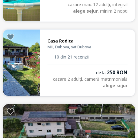
cazare max. 12 adulți, integral
alege sejur
, minim 2 nopți
Casa Rodica
MH, Dubova, sat Dubova
10 din 21 recenzii
250 RON
de la
cazare 2 adulți, cameră matrimonială
alege sejur