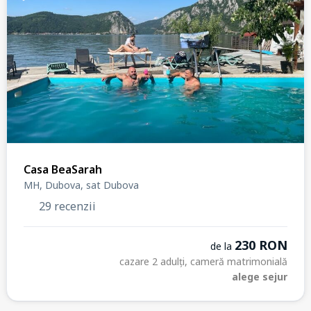
Casa BeaSarah
MH, Dubova, sat Dubova
29 recenzii
230 RON
de la
cazare 2 adulți, cameră matrimonială
alege sejur