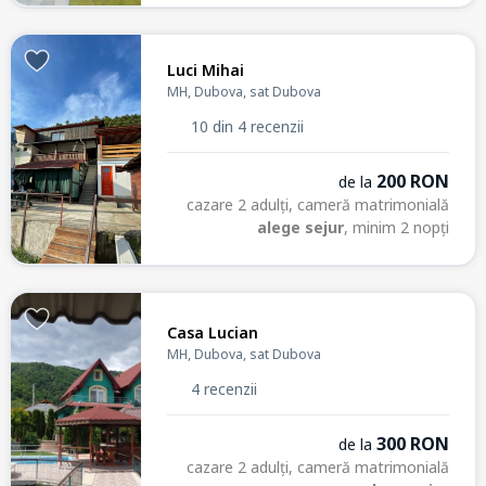
Luci Mihai
MH, Dubova, sat Dubova
10 din 4 recenzii
200 RON
de la
cazare 2 adulți, cameră matrimonială
alege sejur
, minim 2 nopți
Casa Lucian
MH, Dubova, sat Dubova
4 recenzii
300 RON
de la
cazare 2 adulți, cameră matrimonială