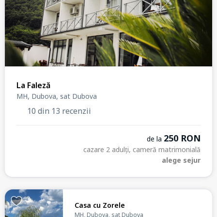
La Faleză
MH, Dubova, sat Dubova
10 din 13 recenzii
250 RON
de la
cazare 2 adulți, cameră matrimonială
alege sejur
Casa cu Zorele
MH, Dubova, sat Dubova