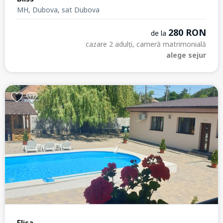
MH, Dubova, sat Dubova
280 RON
de la
cazare 2 adulți, cameră matrimonială
alege sejur