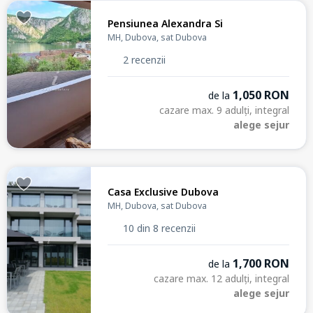
Pensiunea Alexandra Si
MH, Dubova, sat Dubova
2 recenzii
1,050 RON
de la
cazare max. 9 adulți, integral
alege sejur
Casa Exclusive Dubova
MH, Dubova, sat Dubova
10 din 8 recenzii
1,700 RON
de la
cazare max. 12 adulți, integral
alege sejur