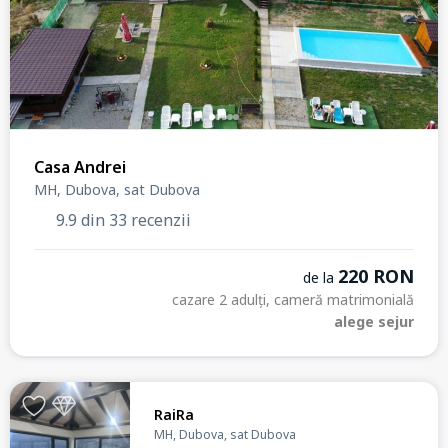
Casa Andrei
MH, Dubova, sat Dubova
9.9 din 33 recenzii
220 RON
de la
cazare 2 adulți, cameră matrimonială
alege sejur
RaiRa
MH, Dubova, sat Dubova