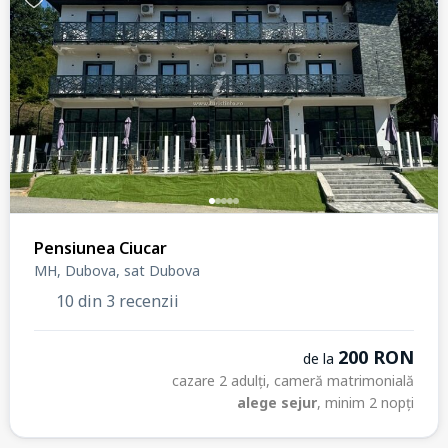
Pensiunea Ciucar
MH, Dubova, sat Dubova
10 din 3 recenzii
200 RON
de la
cazare 2 adulți, cameră matrimonială
alege sejur
, minim 2 nopți