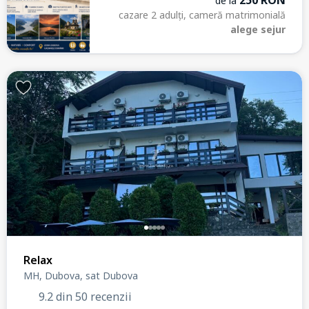
de la
cazare 2 adulți, cameră matrimonială
alege sejur
Relax
MH, Dubova, sat Dubova
9.2 din 50 recenzii