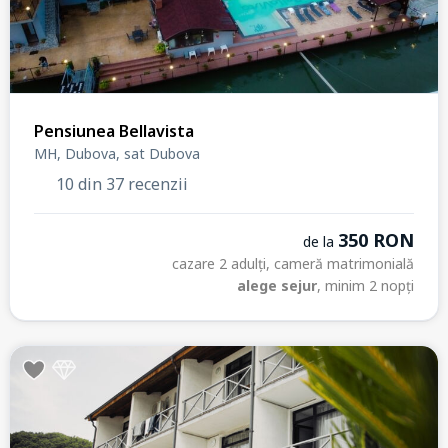
Pensiunea Bellavista
MH, Dubova, sat Dubova
10 din 37 recenzii
350 RON
de la
cazare 2 adulți, cameră matrimonială
alege sejur
, minim 2 nopți