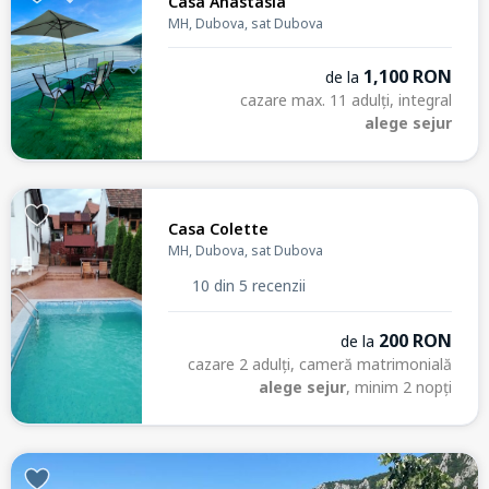
Casa Anastasia
MH, Dubova, sat Dubova
1,100 RON
de la
cazare max. 11 adulți, integral
alege sejur
Casa Colette
MH, Dubova, sat Dubova
10 din 5 recenzii
200 RON
de la
cazare 2 adulți, cameră matrimonială
alege sejur
, minim 2 nopți