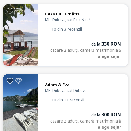
Casa La Cumătru
MH, Dubova, sat Baia Nouă
10 din 3 recenzii
330 RON
de la
cazare 2 adulți, cameră matrimonială
alege sejur
Adam & Eva
MH, Dubova, sat Dubova
10 din 11 recenzii
300 RON
de la
cazare 2 adulți, cameră matrimonială
alege sejur