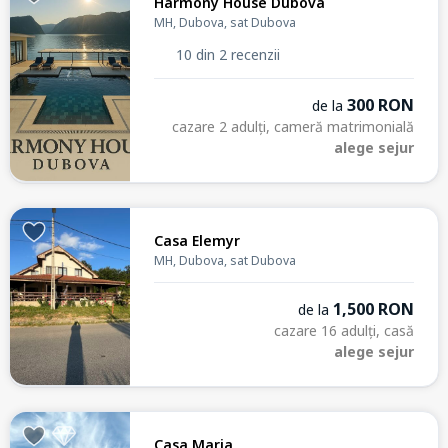
Harmony House Dubova
MH, Dubova, sat Dubova
10 din 2 recenzii
300 RON
de la
cazare 2 adulți, cameră matrimonială
alege sejur
Casa Elemyr
MH, Dubova, sat Dubova
1,500 RON
de la
cazare 16 adulți, casă
alege sejur
Casa Maria