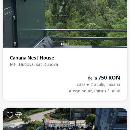
Cabana Nest House
MH, Dubova, sat Dubova
750 RON
de la
cazare 2 adulți, cabană
alege sejur
, minim 2 nopți