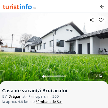
1 / 42
Casa de vacanță Brutarului
BV,
Drăguș
, str. Principala, nr. 205
la aprox. 4.6 km de
Sâmbata de Sus