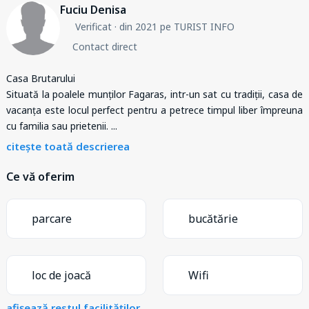
Fuciu Denisa
Verificat
· din 2021 pe TURIST INFO
Contact direct
Casa Brutarului
Situată la poalele munților Fagaras, intr-un sat cu tradiții, casa de
vacanța este locul perfect pentru a petrece timpul liber împreuna
cu familia sau prietenii.
...
citește toată descrierea
Ce vă oferim
parcare
bucătărie
loc de joacă
Wifi
afișează restul facilităților