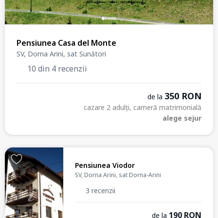
Pensiunea Casa del Monte
SV, Dorna Arini, sat Sunători
10 din 4 recenzii
350 RON
de la
cazare 2 adulți, cameră matrimonială
alege sejur
Pensiunea Viodor
SV, Dorna Arini, sat Dorna-Arini
3 recenzii
190 RON
de la