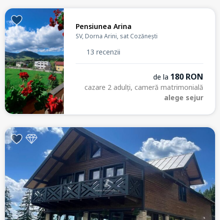
Pensiunea Arina
SV, Dorna Arini, sat Cozănești
13 recenzii
180 RON
de la
cazare 2 adulți, cameră matrimonială
alege sejur