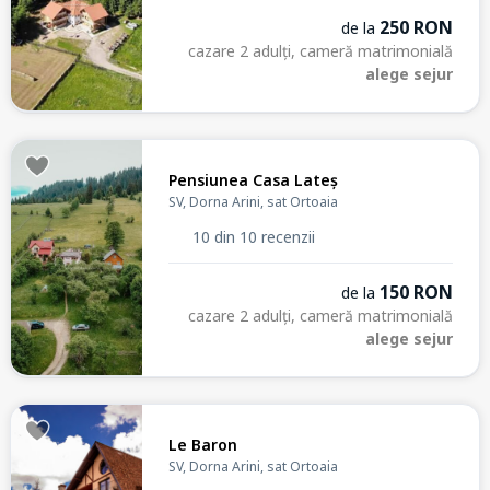
250 RON
de la
cazare 2 adulți, cameră matrimonială
alege sejur
Pensiunea Casa Lateș
SV, Dorna Arini, sat Ortoaia
10 din 10 recenzii
150 RON
de la
cazare 2 adulți, cameră matrimonială
alege sejur
Le Baron
SV, Dorna Arini, sat Ortoaia