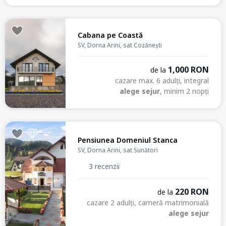
Cabana pe Coastă
SV, Dorna Arini, sat Cozănești
1,000 RON
de la
cazare max. 6 adulți, integral
alege sejur
, minim 2 nopți
Pensiunea Domeniul Stanca
SV, Dorna Arini, sat Sunători
3 recenzii
220 RON
de la
cazare 2 adulți, cameră matrimonială
alege sejur