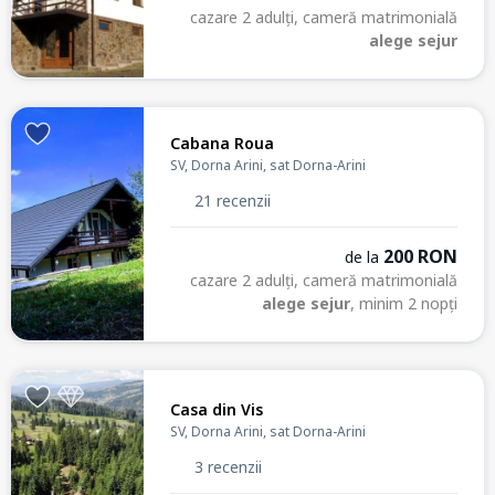
cazare 2 adulți, cameră matrimonială
alege sejur
Cabana Roua
SV, Dorna Arini, sat Dorna-Arini
21 recenzii
200 RON
de la
cazare 2 adulți, cameră matrimonială
alege sejur
, minim 2 nopți
Casa din Vis
SV, Dorna Arini, sat Dorna-Arini
3 recenzii