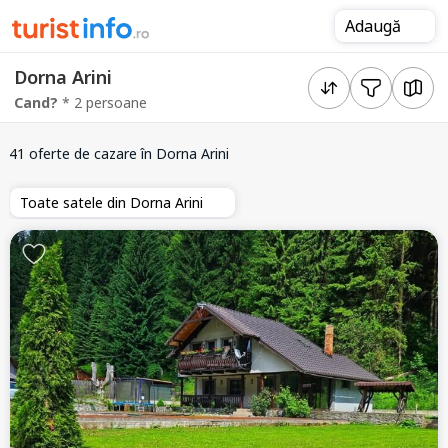
Adaugă
Dorna Arini
Cand?
* 2 persoane
41 oferte de cazare
în Dorna Arini
Toate satele din Dorna Arini