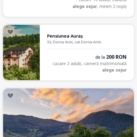
alege sejur
, minim 2 nopți
Pensiunea Auraș
SV, Dorna Arini, sat Dorna-Arini
200 RON
de la
cazare 2 adulți, cameră matrimonială
alege sejur