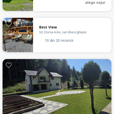
alege sejur
Best View
SV, Dorna Arini, sat Gheorghițeni
10 din 20 recenzii