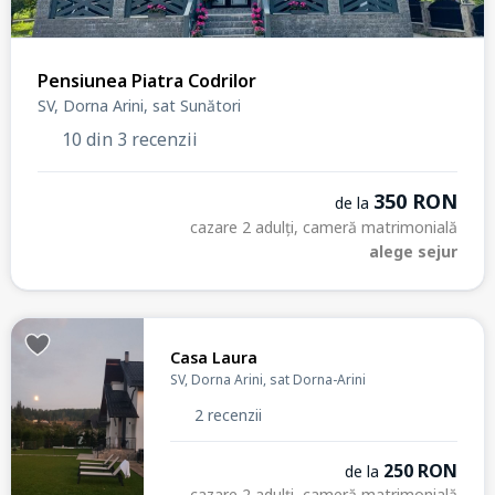
Pensiunea Piatra Codrilor
SV, Dorna Arini, sat Sunători
10 din 3 recenzii
350 RON
de la
cazare 2 adulți, cameră matrimonială
alege sejur
Casa Laura
SV, Dorna Arini, sat Dorna-Arini
2 recenzii
250 RON
de la
cazare 2 adulți, cameră matrimonială