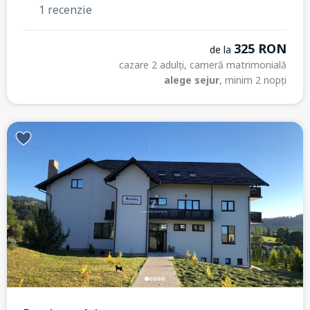
1 recenzie
325 RON
de la
cazare 2 adulți, cameră matrimonială
alege sejur
, minim 2 nopți