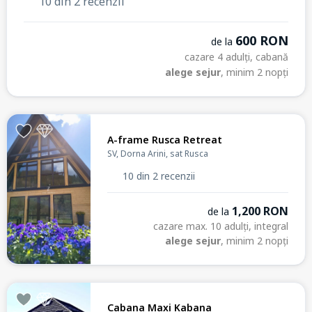
10 din 2 recenzii
600 RON
de la
cazare 4 adulți, cabană
alege sejur
, minim 2 nopți
A-frame Rusca Retreat
SV, Dorna Arini, sat Rusca
10 din 2 recenzii
1,200 RON
de la
cazare max. 10 adulți, integral
alege sejur
, minim 2 nopți
Cabana Maxi Kabana