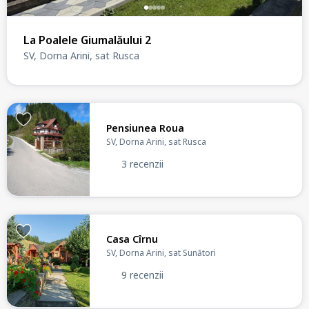
La Poalele Giumalăului 2
SV, Dorna Arini, sat Rusca
Pensiunea Roua
SV, Dorna Arini, sat Rusca
3 recenzii
Casa Cîrnu
SV, Dorna Arini, sat Sunători
9 recenzii