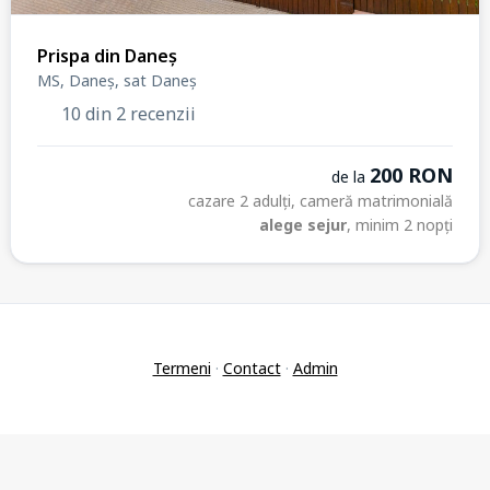
Prispa din Daneș
MS, Daneș, sat Daneș
10 din 2 recenzii
200 RON
de la
cazare 2 adulți, cameră matrimonială
alege sejur
, minim 2 nopți
Termeni
·
Contact
·
Admin