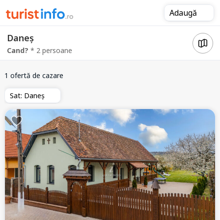
Adaugă
Daneș
Cand?
* 2 persoane
1 ofertă de cazare
Sat: Daneș