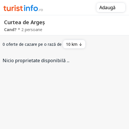
Adaugă
Curtea de Argeș
Cand?
* 2 persoane
0 oferte de cazare pe o rază de
10 km ↓
Nicio proprietate disponibilă ...